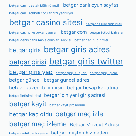
betgar canlı oyun sayfası
betgar canlı destek bölümü nedir
betgar canlı sohbeti sorularınızı yanıtlıyor
betgar casino sitesi
betgar casino tutkunları
betgar com
betgar casino ve poker oyunları
betgar futbol bahisleri
betgar geniş canlı bahis oyunları seçkisi
betgar geri bildirimler
betgar giris adresi
betgar giris
betgar giris twitter
betgar girisi
betgar giris yap
betgar giriş bilgileri
betgar giriş i̇şlemi
betgar güncel
betgar güncel adresi
betgar güvenebilir misin
betgar hesap kapatma
betgar i̇çin yeni giriş adresi
betgar i̇letişim bahsi
betgar kayit
betgar kayıt prosedürü
betgar maç izle
betgar kaç oldu
betgar maç izleme
Betgar Mevcut Adresi
betgar müşteri hizmetleri
betgar mobil canlı casino