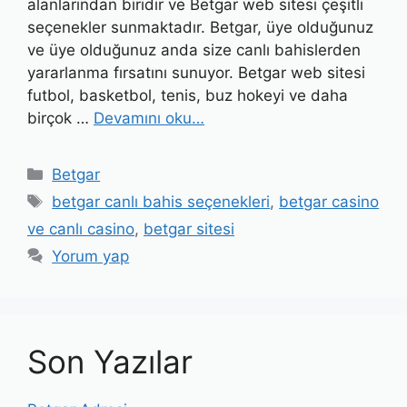
alanlarından biridir ve Betgar web sitesi çeşitli
seçenekler sunmaktadır. Betgar, üye olduğunuz
ve üye olduğunuz anda size canlı bahislerden
yararlanma fırsatını sunuyor. Betgar web sitesi
futbol, ​​basketbol, ​​tenis, buz hokeyi ve daha
birçok …
Devamını oku…
Kategoriler
Betgar
Etiketler
betgar canlı bahis seçenekleri
,
betgar casino
ve canlı casino
,
betgar sitesi
Yorum yap
Son Yazılar