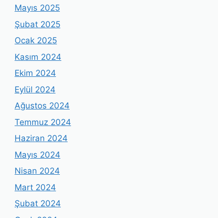
Mayıs 2025
Şubat 2025
Ocak 2025
Kasım 2024
Ekim 2024
Eylül 2024
Ağustos 2024
Temmuz 2024
Haziran 2024
Mayıs 2024
Nisan 2024
Mart 2024
Şubat 2024