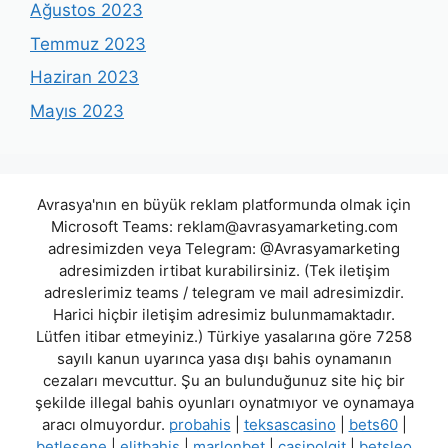
Ağustos 2023
Temmuz 2023
Haziran 2023
Mayıs 2023
Avrasya'nın en büyük reklam platformunda olmak için
Microsoft Teams:
reklam@avrasyamarketing.com
adresimizden veya Telegram: @Avrasyamarketing
adresimizden irtibat kurabilirsiniz. (Tek iletişim
adreslerimiz teams / telegram ve mail adresimizdir.
Harici hiçbir iletişim adresimiz bulunmamaktadır.
Lütfen itibar etmeyiniz.) Türkiye yasalarına göre 7258
sayılı kanun uyarınca yasa dışı bahis oynamanın
cezaları mevcuttur. Şu an bulunduğunuz site hiç bir
şekilde illegal bahis oyunları oynatmıyor ve oynamaya
aracı olmuyordur.
probahis
|
teksascasino
|
bets60
|
betlesene
|
elitbahis
|
marlonbet
|
casipolgit
|
betsleo