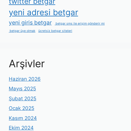
twitter betgar
yeni adresi betgar
yeni giris betgar
betgar sms i̇le erişim gönderir mi
betgar üye olmak
ücretsiz betgar siteleri
Arşivler
Haziran 2026
Mayıs 2025
Şubat 2025
Ocak 2025
Kasım 2024
Ekim 2024