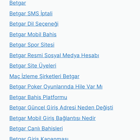
Betgar
Betgar SMS İptali
Betgar Dil Seçeneği
Betgar Mobil Bahis
Betgar Spor Sitesi
Betgar Resmi Sosyal Medya Hesabı
Betgar Site Üyeleri
Maç İzleme Şirketleri Betgar
Betgar Poker Oyunlarında Hile Var Mı
Betgar Bahis Platformu
Betgar Güncel Giriş Adresi Neden Değişti
Betgar Mobil Giriş Bağlantısı Nedir
Betgar Canlı Bahisleri
Betgar Giriş Kapanması