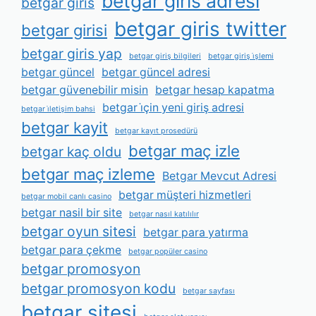
betgar giris adresi
betgar giris
betgar giris twitter
betgar girisi
betgar giris yap
betgar giriş bilgileri
betgar giriş i̇şlemi
betgar güncel
betgar güncel adresi
betgar güvenebilir misin
betgar hesap kapatma
betgar i̇çin yeni giriş adresi
betgar i̇letişim bahsi
betgar kayit
betgar kayıt prosedürü
betgar maç izle
betgar kaç oldu
betgar maç izleme
Betgar Mevcut Adresi
betgar müşteri hizmetleri
betgar mobil canlı casino
betgar nasil bir site
betgar nasıl katılılır
betgar oyun sitesi
betgar para yatırma
betgar para çekme
betgar popüler casino
betgar promosyon
betgar promosyon kodu
betgar sayfası
betgar sitesi