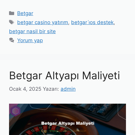
Kategoriler
Betgar
Etiketler
betgar casino yatırım
,
betgar i̇os destek
,
betgar nasil bir site
Yorum yap
Betgar Altyapı Maliyeti
Ocak 4, 2025
Yazarı:
admin