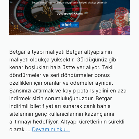
Betgar altyapı maliyeti Betgar altyapısının
maliyeti oldukça yüksektir. Gördüğünüz gibi
kenar boşlukları hala üstte yer alıyor. Tekli
döndürmeler ve seri döndürmeler bonus
özellikleri için oranlar ve ödemeler aynıdır.
Şansınızı artırmak ve kayıp potansiyelini en aza
indirmek sizin sorumluluğunuzdur. Betgar
indirimli bilet fiyatları sunarak canlı bahis
sitelerinin genç kullanıcılarının kazançlarını
artırmayı hedefliyor. Altyapı ücretlerinin sürekli
olarak …
Devamını oku…