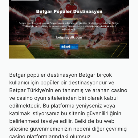
Betgar popüler destinasyon Betgar birçok
kullanıcı için popüler bir destinasyondur ve
Betgar Türkiye’nin en tanınmış ve aranan casino
ve casino oyun sitelerinden biri olarak kabul
edilmektedir. Bu platforma yeniyseniz veya
katılmak istiyorsanız bu sitenin güvenilirliğinin
belirlenmesi tavsiye edilir. Belki de bu web
sitesine güvenmemenizin nedeni diğer çevrimiçi
casino platformlarındaki olumsuz