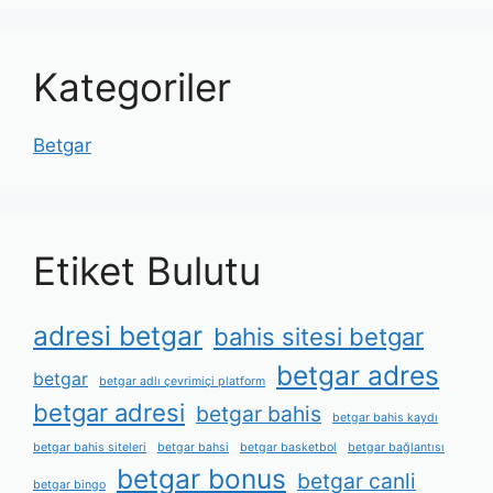
Kategoriler
Betgar
Etiket Bulutu
adresi betgar
bahis sitesi betgar
betgar adres
betgar
betgar adlı çevrimiçi platform
betgar adresi
betgar bahis
betgar bahis kaydı
betgar bahis siteleri
betgar bahsi
betgar basketbol
betgar bağlantısı
betgar bonus
betgar canli
betgar bingo