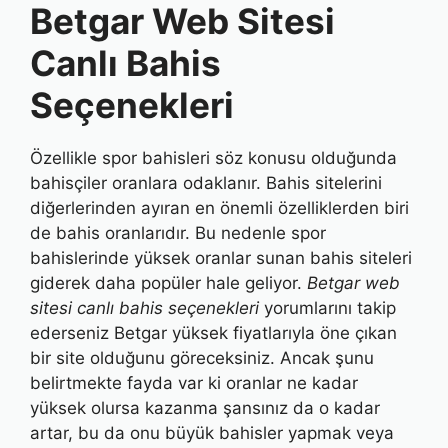
Betgar Web Sitesi
Canlı Bahis
Seçenekleri
Özellikle spor bahisleri söz konusu olduğunda
bahisçiler oranlara odaklanır. Bahis sitelerini
diğerlerinden ayıran en önemli özelliklerden biri
de bahis oranlarıdır. Bu nedenle spor
bahislerinde yüksek oranlar sunan bahis siteleri
giderek daha popüler hale geliyor.
Betgar web
sitesi canlı bahis seçenekleri
yorumlarını takip
ederseniz Betgar yüksek fiyatlarıyla öne çıkan
bir site olduğunu göreceksiniz. Ancak şunu
belirtmekte fayda var ki oranlar ne kadar
yüksek olursa kazanma şansınız da o kadar
artar, bu da onu büyük bahisler yapmak veya