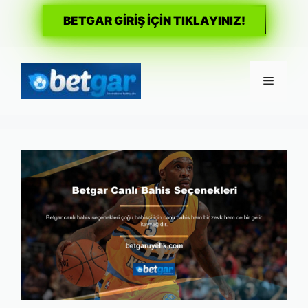
BETGAR GİRİŞ İÇİN TIKLAYINIZ!
İçeriğe
atla
Menü