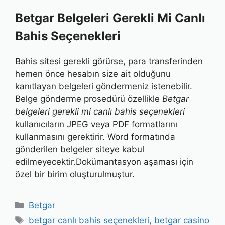
Betgar Belgeleri Gerekli Mi Canlı
Bahis Seçenekleri
Bahis sitesi gerekli görürse, para transferinden
hemen önce hesabın size ait olduğunu
kanıtlayan belgeleri göndermeniz istenebilir.
Belge gönderme prosedürü özellikle
Betgar
belgeleri gerekli mi canlı bahis seçenekleri
kullanıcıların JPEG veya PDF formatlarını
kullanmasını gerektirir. Word formatında
gönderilen belgeler siteye kabul
edilmeyecektir.Dokümantasyon aşaması için
özel bir birim oluşturulmuştur.
Kategoriler
Betgar
Etiketler
betgar canlı bahis seçenekleri
,
betgar casino