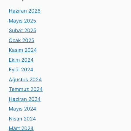
Haziran 2026
Mayıs 2025
Şubat 2025
Ocak 2025
Kasım 2024
Ekim 2024
Eylül 2024
Ağustos 2024
Temmuz 2024
Haziran 2024
Mayıs 2024
Nisan 2024
Mart 2024