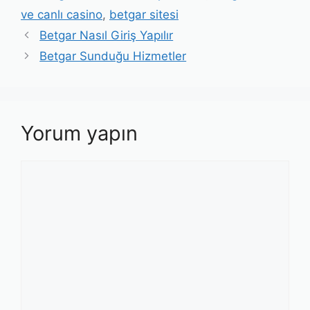
ve canlı casino
,
betgar sitesi
Betgar Nasıl Giriş Yapılır
Betgar Sunduğu Hizmetler
Yorum yapın
Yorum