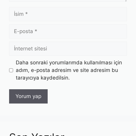
İsim
E-
posta
İnternet
sitesi
Daha sonraki yorumlarımda kullanılması için
adım, e-posta adresim ve site adresim bu
tarayıcıya kaydedilsin.