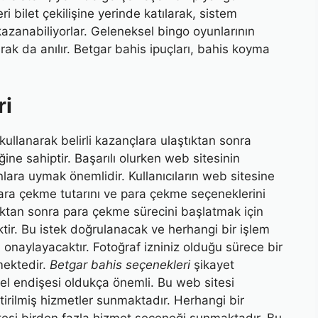
i bilet çekilişine yerinde katılarak, sistem
azanabiliyorlar. Geleneksel bingo oyunlarının
arak da anılır. Betgar bahis ipuçları, bahis koyma
ri
 kullanarak belirli kazançlara ulaştıktan sonra
ne sahiptir. Başarılı olurken web sitesinin
ara uymak önemlidir. Kullanıcıların web sitesine
para çekme tutarını ve para çekme seçeneklerini
ıktan sonra para çekme sürecini başlatmak için
ir. Bu istek doğrulanacak ve herhangi bir işlem
naylayacaktır. Fotoğraf izniniz olduğu sürece bir
mektedir.
Betgar bahis seçenekleri
şikayet
el endişesi oldukça önemli. Bu web sitesi
eştirilmiş hizmetler sunmaktadır. Herhangi bir