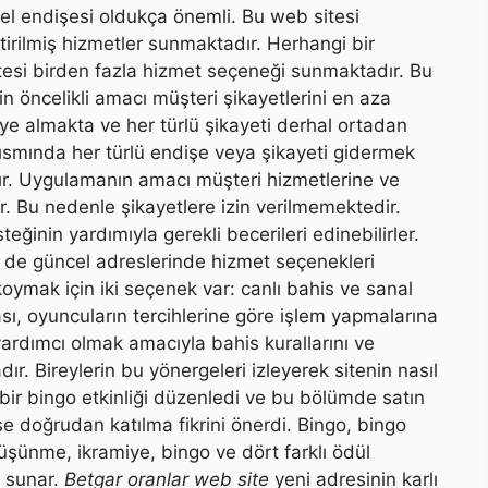
el endişesi oldukça önemli. Bu web sitesi
eştirilmiş hizmetler sunmaktadır. Herhangi bir
tesi birden fazla hizmet seçeneği sunmaktadır. Bu
n öncelikli amacı müşteri şikayetlerini en aza
ye almakta ve her türlü şikayeti derhal ortadan
kısmında her türlü endişe veya şikayeti gidermek
ır. Uygulamanın amacı müşteri hizmetlerine ve
ır. Bu nedenle şikayetlere izin verilmemektedir.
ğinin yardımıyla gerekli becerileri edinebilirler.
 de güncel adreslerinde hizmet seçenekleri
oymak için iki seçenek var: canlı bahis ve sanal
ası, oyuncuların tercihlerine göre işlem yapmalarına
 yardımcı olmak amacıyla bahis kurallarını ve
. Bireylerin bu yönergeleri izleyerek sitenin nasıl
lı bir bingo etkinliği düzenledi ve bu bölümde satın
işe doğrudan katılma fikrini önerdi. Bingo, bingo
 düşünme, ikramiye, bingo ve dört farklı ödül
r sunar.
Betgar oranlar web site
yeni adresinin karlı