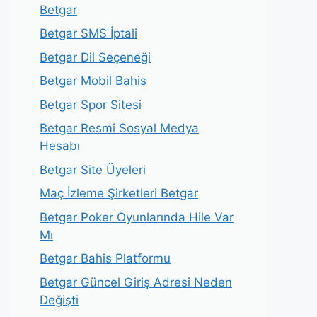
Betgar
Betgar SMS İptali
Betgar Dil Seçeneği
Betgar Mobil Bahis
Betgar Spor Sitesi
Betgar Resmi Sosyal Medya
Hesabı
Betgar Site Üyeleri
Maç İzleme Şirketleri Betgar
Betgar Poker Oyunlarında Hile Var
Mı
Betgar Bahis Platformu
Betgar Güncel Giriş Adresi Neden
Değişti