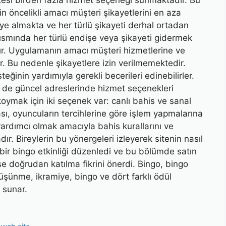
tesi birden fazla hizmet seçeneği sunmaktadır. Bu
n öncelikli amacı müşteri şikayetlerini en aza
ye almakta ve her türlü şikayeti derhal ortadan
kısmında her türlü endişe veya şikayeti gidermek
ır. Uygulamanın amacı müşteri hizmetlerine ve
ır. Bu nedenle şikayetlere izin verilmemektedir.
ğinin yardımıyla gerekli becerileri edinebilirler.
 de güncel adreslerinde hizmet seçenekleri
oymak için iki seçenek var: canlı bahis ve sanal
ası, oyuncuların tercihlerine göre işlem yapmalarına
 yardımcı olmak amacıyla bahis kurallarını ve
. Bireylerin bu yönergeleri izleyerek sitenin nasıl
lı bir bingo etkinliği düzenledi ve bu bölümde satın
işe doğrudan katılma fikrini önerdi. Bingo, bingo
 düşünme, ikramiye, bingo ve dört farklı ödül
 sunar.