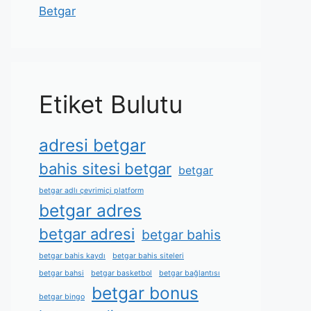
Betgar
Etiket Bulutu
adresi betgar
bahis sitesi betgar
betgar
betgar adlı çevrimiçi platform
betgar adres
betgar adresi
betgar bahis
betgar bahis kaydı
betgar bahis siteleri
betgar bahsi
betgar basketbol
betgar bağlantısı
betgar bonus
betgar bingo