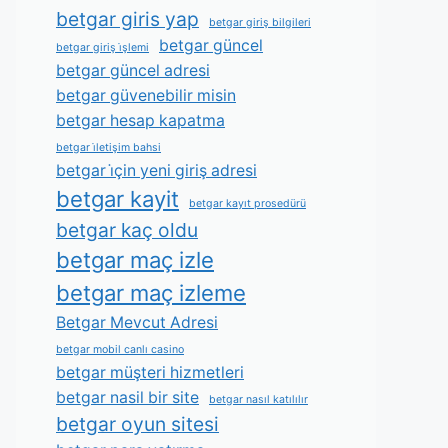
betgar giris yap
betgar giriş bilgileri
betgar güncel
betgar giriş i̇şlemi
betgar güncel adresi
betgar güvenebilir misin
betgar hesap kapatma
betgar i̇letişim bahsi
betgar i̇çin yeni giriş adresi
betgar kayit
betgar kayıt prosedürü
betgar kaç oldu
betgar maç izle
betgar maç izleme
Betgar Mevcut Adresi
betgar mobil canlı casino
betgar müşteri hizmetleri
betgar nasil bir site
betgar nasıl katılılır
betgar oyun sitesi