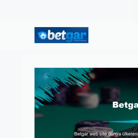
İçeriğe
atla