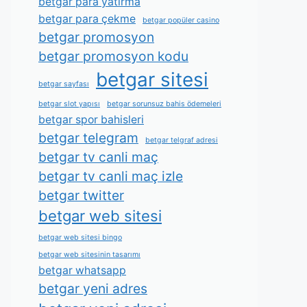
betgar para yatırma
betgar para çekme
betgar popüler casino
betgar promosyon
betgar promosyon kodu
betgar sitesi
betgar sayfası
betgar slot yapısı
betgar sorunsuz bahis ödemeleri
betgar spor bahisleri
betgar telegram
betgar telgraf adresi
betgar tv canli maç
betgar tv canli maç izle
betgar twitter
betgar web sitesi
betgar web sitesi bingo
betgar web sitesinin tasarımı
betgar whatsapp
betgar yeni adres