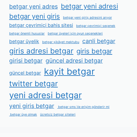
betgar yeni adresi
betgar yeni adres
betgar yeni giris
betgar yeni giriş adresini arıyor
betgar çevrimiçi bahis sitesi
betgar çevrimiçi seçenek
betgar önemli hususlar
betgar üyeleri i̇çin oyun seçenekleri
canli betgar
betgar üyelik
betgar şikâyet mektubu
giris adresi betgar
giris betgar
girisi betgar
güncel adresi betgar
kayit betgar
güncel betgar
twitter betgar
yeni adresi betgar
yeni giris betgar
betgar sms i̇le erişim gönderir mi
betgar üye olmak
ücretsiz betgar siteleri