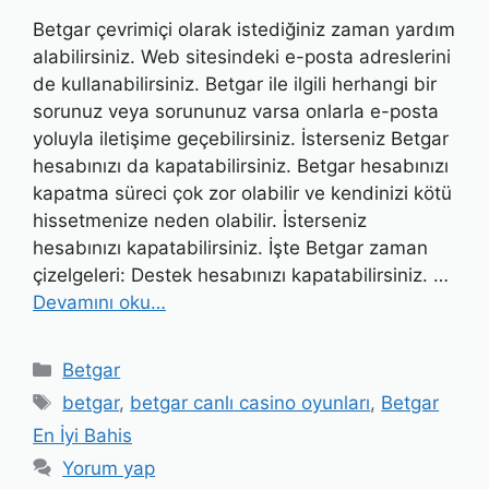
Betgar çevrimiçi olarak istediğiniz zaman yardım
alabilirsiniz. Web sitesindeki e-posta adreslerini
de kullanabilirsiniz. Betgar ile ilgili herhangi bir
sorunuz veya sorununuz varsa onlarla e-posta
yoluyla iletişime geçebilirsiniz. İsterseniz Betgar
hesabınızı da kapatabilirsiniz. Betgar hesabınızı
kapatma süreci çok zor olabilir ve kendinizi kötü
hissetmenize neden olabilir. İsterseniz
hesabınızı kapatabilirsiniz. İşte Betgar zaman
çizelgeleri: Destek hesabınızı kapatabilirsiniz. …
Devamını oku…
Kategoriler
Betgar
Etiketler
betgar
,
betgar canlı casino oyunları
,
Betgar
En İyi Bahis
Yorum yap