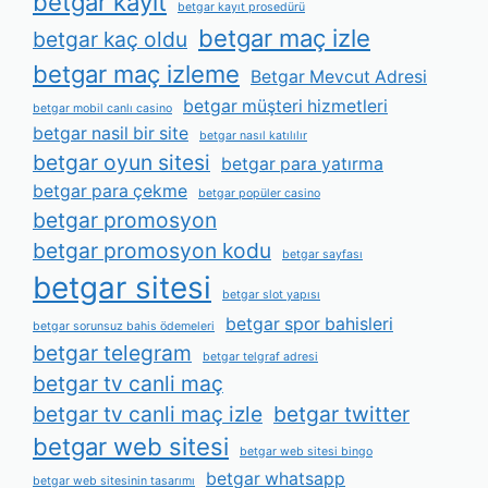
betgar kayit
betgar kayıt prosedürü
betgar maç izle
betgar kaç oldu
betgar maç izleme
Betgar Mevcut Adresi
betgar müşteri hizmetleri
betgar mobil canlı casino
betgar nasil bir site
betgar nasıl katılılır
betgar oyun sitesi
betgar para yatırma
betgar para çekme
betgar popüler casino
betgar promosyon
betgar promosyon kodu
betgar sayfası
betgar sitesi
betgar slot yapısı
betgar spor bahisleri
betgar sorunsuz bahis ödemeleri
betgar telegram
betgar telgraf adresi
betgar tv canli maç
betgar tv canli maç izle
betgar twitter
betgar web sitesi
betgar web sitesi bingo
betgar whatsapp
betgar web sitesinin tasarımı