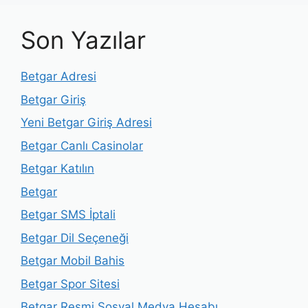
Son Yazılar
Betgar Adresi
Betgar Giriş
Yeni Betgar Giriş Adresi
Betgar Canlı Casinolar
Betgar Katılın
Betgar
Betgar SMS İptali
Betgar Dil Seçeneği
Betgar Mobil Bahis
Betgar Spor Sitesi
Betgar Resmi Sosyal Medya Hesabı