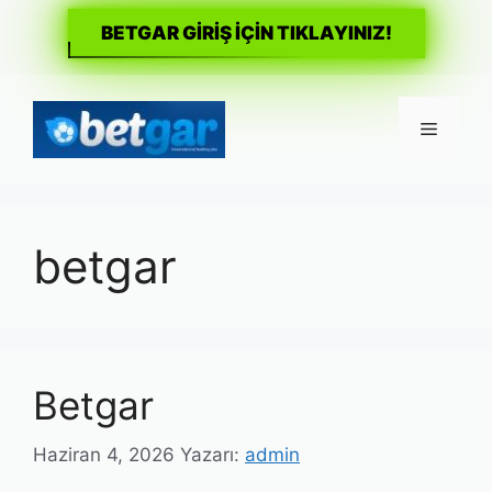
BETGAR GİRİŞ İÇİN TIKLAYINIZ!
İçeriğe
atla
Menü
betgar
Betgar
Haziran 4, 2026
Yazarı:
admin