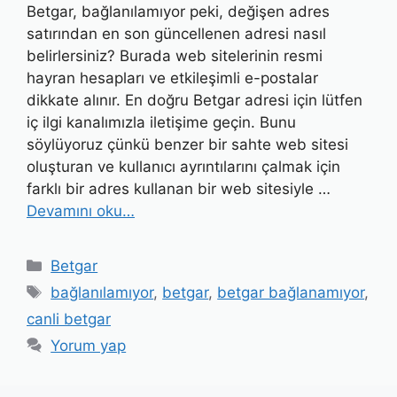
Betgar, bağlanılamıyor peki, değişen adres
satırından en son güncellenen adresi nasıl
belirlersiniz? Burada web sitelerinin resmi
hayran hesapları ve etkileşimli e-postalar
dikkate alınır. En doğru Betgar adresi için lütfen
iç ilgi kanalımızla iletişime geçin. Bunu
söylüyoruz çünkü benzer bir sahte web sitesi
oluşturan ve kullanıcı ayrıntılarını çalmak için
farklı bir adres kullanan bir web sitesiyle …
Devamını oku…
Kategoriler
Betgar
Etiketler
bağlanılamıyor
,
betgar
,
betgar bağlanamıyor
,
canli betgar
Yorum yap