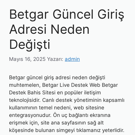
Betgar Güncel Giriş
Adresi Neden
Değişti
Mayıs 16, 2025
Yazarı:
admin
Betgar güncel giriş adresi neden değişti
muhtemelen, Betgar Live Destek Web Betgar
Destek Bahis Sitesi en popüler iletişim
teknolojisidir. Canlı destek yönetiminin kapsamlı
kullanımının temel nedeni, web sitesine
entegrasyonudur. Ön uç bağlantı ekranına
erişmek için, site ana sayfasının sağ alt
köşesinde bulunan simgeyi tıklamanız yeterlidir.