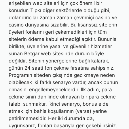
erişebilen web siteleri için çok önemli bir
konudur. Tıpkı diğer sektörlerde olduğu gibi,
dolandırıcılar zaman zaman çevrimiçi casino ve
casino dünyasına sızabilir. Bu lisanssız sitelerin
üyeleri fonlarını geri çekemedikleri için tüm
sitelerin ödeme kabul etmediği açıktır. Bununla
birlikte, üyelerine yasal ve güvenilir hizmetler
sunan Betgar web sitesinde durum böyle
değildir. Sitenin yönergelerine bağlı kalarak,
günün 24 saati fon çekme fırsatına sahipsiniz.
Programın siteden çıkışında gecikmeye neden
olabilecek iki farklı senaryo vardır, ancak bunun
olmasını engellemeyeceklerdir. İlk adım, para
çekme sınırı dahilinde olmayan bir para çekme
talebi sunmaktır. İkinci senaryo, bonus elde
etmek için bahis koşullarının (varsa) yerine
getirilmemesidir. Her iki durumda da,
uygunsanız, fonları başarıyla geri çekebilirsiniz.