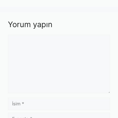
Yorum yapın
Yorum
İsim
E-