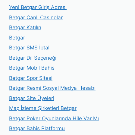
Yeni Betgar Giriş Adresi
Betgar Canlı Casinolar
Betgar Katılın
Betgar
Betgar SMS İptali
Betgar Dil Seçeneği
Betgar Mobil Bahis
Betgar Spor Sitesi
Betgar Resmi Sosyal Medya Hesabı
Betgar Site Üyeleri
Maç İzleme Şirketleri Betgar
Betgar Poker Oyunlarında Hile Var Mı
Betgar Bahis Platformu