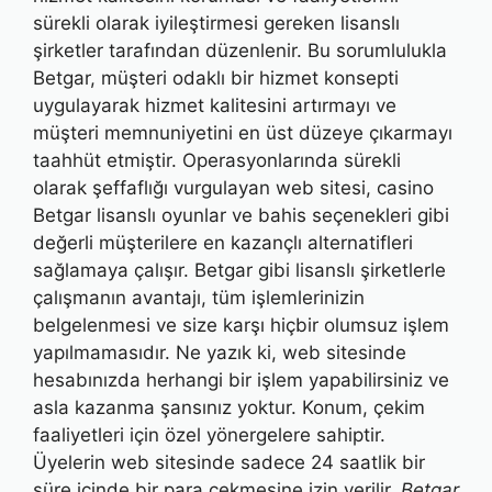
sürekli olarak iyileştirmesi gereken lisanslı
şirketler tarafından düzenlenir. Bu sorumlulukla
Betgar, müşteri odaklı bir hizmet konsepti
uygulayarak hizmet kalitesini artırmayı ve
müşteri memnuniyetini en üst düzeye çıkarmayı
taahhüt etmiştir. Operasyonlarında sürekli
olarak şeffaflığı vurgulayan web sitesi, casino
Betgar lisanslı oyunlar ve bahis seçenekleri gibi
değerli müşterilere en kazançlı alternatifleri
sağlamaya çalışır. Betgar gibi lisanslı şirketlerle
çalışmanın avantajı, tüm işlemlerinizin
belgelenmesi ve size karşı hiçbir olumsuz işlem
yapılmamasıdır. Ne yazık ki, web sitesinde
hesabınızda herhangi bir işlem yapabilirsiniz ve
asla kazanma şansınız yoktur. Konum, çekim
faaliyetleri için özel yönergelere sahiptir.
Üyelerin web sitesinde sadece 24 saatlik bir
süre içinde bir para çekmesine izin verilir.
Betgar