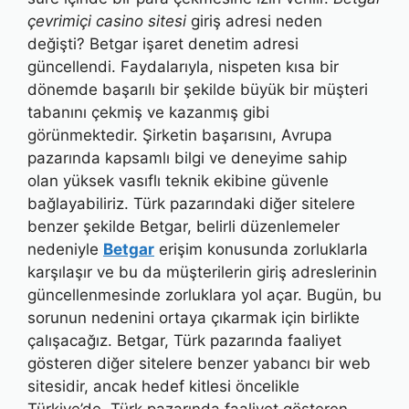
çevrimiçi casino sitesi
giriş adresi neden
değişti? Betgar işaret denetim adresi
güncellendi. Faydalarıyla, nispeten kısa bir
dönemde başarılı bir şekilde büyük bir müşteri
tabanını çekmiş ve kazanmış gibi
görünmektedir. Şirketin başarısını, Avrupa
pazarında kapsamlı bilgi ve deneyime sahip
olan yüksek vasıflı teknik ekibine güvenle
bağlayabiliriz. Türk pazarındaki diğer sitelere
benzer şekilde Betgar, belirli düzenlemeler
nedeniyle
Betgar
erişim konusunda zorluklarla
karşılaşır ve bu da müşterilerin giriş adreslerinin
güncellenmesinde zorluklara yol açar. Bugün, bu
sorunun nedenini ortaya çıkarmak için birlikte
çalışacağız. Betgar, Türk pazarında faaliyet
gösteren diğer sitelere benzer yabancı bir web
sitesidir, ancak hedef kitlesi öncelikle