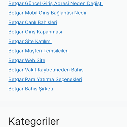
Betgar Güncel Giriş Adresi Neden Değişti
Betgar Mobil Giriş Bağlantısı Nedir
Betgar Canlı Bahisleri
Betgar Giriş Kapanması
Betgar Site Katılımı
Betgar Müşteri Temsilcileri
Betgar Web Site
Betgar Vakit Kaybetmeden Bahis
Betgar Para Yatırma Seçenekleri
Betgar Bahis Şirketi
Kategoriler