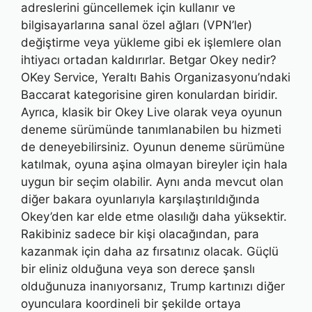
adreslerini güncellemek için kullanır ve
bilgisayarlarına sanal özel ağları (VPN’ler)
değiştirme veya yükleme gibi ek işlemlere olan
ihtiyacı ortadan kaldırırlar. Betgar Okey nedir?
OKey Service, Yeraltı Bahis Organizasyonu’ndaki
Baccarat kategorisine giren konulardan biridir.
Ayrıca, klasik bir Okey Live olarak veya oyunun
deneme sürümünde tanımlanabilen bu hizmeti
de deneyebilirsiniz. Oyunun deneme sürümüne
katılmak, oyuna aşina olmayan bireyler için hala
uygun bir seçim olabilir. Aynı anda mevcut olan
diğer bakara oyunlarıyla karşılaştırıldığında
Okey’den kar elde etme olasılığı daha yüksektir.
Rakibiniz sadece bir kişi olacağından, para
kazanmak için daha az fırsatınız olacak. Güçlü
bir eliniz olduğuna veya son derece şanslı
olduğunuza inanıyorsanız, Trump kartınızı diğer
oyunculara koordineli bir şekilde ortaya