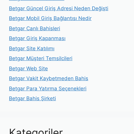
Betgar Güncel Giriş Adresi Neden Değişti
Betgar Mobil Giriş Bağlantısı Nedir
Betgar Canlı Bahisleri
Betgar Giriş Kapanması
Betgar Site Katılımı
Betgar Müşteri Temsilcileri
Betgar Web Site
Betgar Vakit Kaybetmeden Bahis
Betgar Para Yatırma Seçenekleri
Betgar Bahis Şirketi
Kategoriler