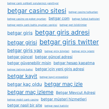
betgar canlı sohbeti sorularınızı yanıtlıyor
betgar casino sitesi
betgar casino tutkunları
betgar com
betgar casino ve poker oyunları
betgar futbol bahisleri
betgar geniş canlı bahis oyunları seçkisi
betgar geri bildirimler
betgar giris adresi
betgar giris
betgar giris twitter
betgar girisi
betgar giris yap
betgar giriş bilgileri
betgar giriş i̇şlemi
betgar güncel
betgar güncel adresi
betgar güvenebilir misin
betgar hesap kapatma
betgar i̇çin yeni giriş adresi
betgar i̇letişim bahsi
betgar kayit
betgar kayıt prosedürü
betgar maç izle
betgar kaç oldu
betgar maç izleme
Betgar Mevcut Adresi
betgar müşteri hizmetleri
betgar mobil canlı casino
betgar nasil bir site
betgar nasıl katılılır