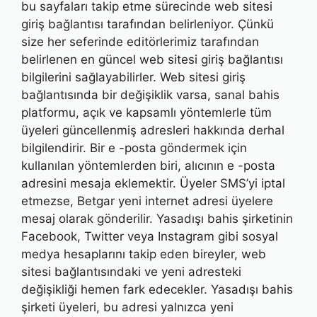
bu sayfaları takip etme sürecinde web sitesi
giriş bağlantısı tarafından belirleniyor. Çünkü
size her seferinde editörlerimiz tarafından
belirlenen en güncel web sitesi giriş bağlantısı
bilgilerini sağlayabilirler. Web sitesi giriş
bağlantısında bir değişiklik varsa, sanal bahis
platformu, açık ve kapsamlı yöntemlerle tüm
üyeleri güncellenmiş adresleri hakkında derhal
bilgilendirir. Bir e -posta göndermek için
kullanılan yöntemlerden biri, alıcının e -posta
adresini mesaja eklemektir. Üyeler SMS’yi iptal
etmezse, Betgar yeni internet adresi üyelere
mesaj olarak gönderilir. Yasadışı bahis şirketinin
Facebook, Twitter veya Instagram gibi sosyal
medya hesaplarını takip eden bireyler, web
sitesi bağlantısındaki ve yeni adresteki
değişikliği hemen fark edecekler. Yasadışı bahis
şirketi üyeleri, bu adresi yalnızca yeni