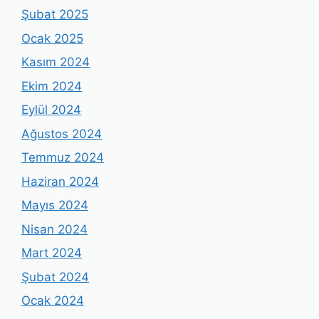
Şubat 2025
Ocak 2025
Kasım 2024
Ekim 2024
Eylül 2024
Ağustos 2024
Temmuz 2024
Haziran 2024
Mayıs 2024
Nisan 2024
Mart 2024
Şubat 2024
Ocak 2024