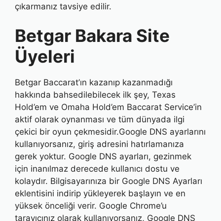
çıkarmanız tavsiye edilir.
Betgar Bakara Site
Üyeleri
Betgar Baccarat’ın kazanıp kazanmadığı
hakkında bahsedilebilecek ilk şey, Texas
Hold’em ve Omaha Hold’em Baccarat Service’in
aktif olarak oynanması ve tüm dünyada ilgi
çekici bir oyun çekmesidir.Google DNS ayarlarını
kullanıyorsanız, giriş adresini hatırlamanıza
gerek yoktur. Google DNS ayarları, gezinmek
için inanılmaz derecede kullanıcı dostu ve
kolaydır. Bilgisayarınıza bir Google DNS Ayarları
eklentisini indirip yükleyerek başlayın ve en
yüksek önceliği verir. Google Chrome’u
tarayıcınız olarak kullanıyorsanız, Google DNS