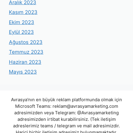
Aralık 2023
Kasım 2023
Ekim 2023
Eylül 2023
Ağustos 2023
Temmuz 2023
Haziran 2023
Mayıs 2023
Avrasya'nın en büyük reklam platformunda olmak için
Microsoft Teams:
reklam@avrasyamarketing.com
adresimizden veya Telegram: @Avrasyamarketing
adresimizden irtibat kurabilirsiniz. (Tek iletişim
adreslerimiz teams / telegram ve mail adresimizdir.
Harici hiçbir iletişim adresimiz bulunmamaktadır.