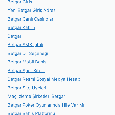
Betgar Giriş
Yeni Betgar Giriş Adresi
Betgar Canlı Casinolar
Betgar Katılın
Betgar
Betgar SMS İptali
Betgar Dil Seçeneği
Betgar Mobil Bahis
Betgar Spor Sitesi
Betgar Resmi Sosyal Medya Hesabı
Betgar Site Üyeleri
Maç İzleme Şirketleri Betgar
Betgar Poker Oyunlarında Hile Var Mı
Betgar Bahis Platformu