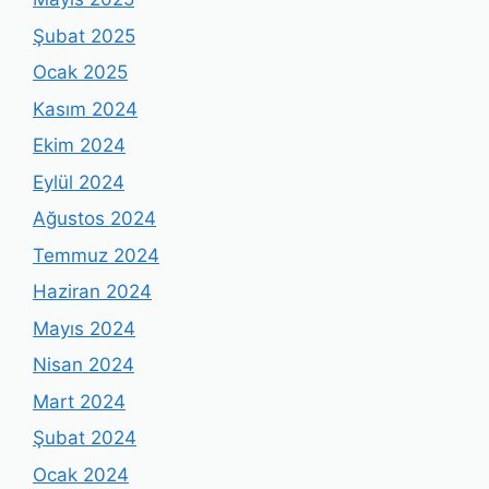
Şubat 2025
Ocak 2025
Kasım 2024
Ekim 2024
Eylül 2024
Ağustos 2024
Temmuz 2024
Haziran 2024
Mayıs 2024
Nisan 2024
Mart 2024
Şubat 2024
Ocak 2024