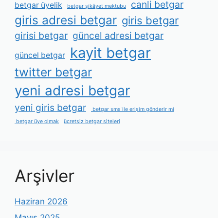
canli betgar
betgar üyelik
betgar şikâyet mektubu
giris adresi betgar
giris betgar
girisi betgar
güncel adresi betgar
kayit betgar
güncel betgar
twitter betgar
yeni adresi betgar
yeni giris betgar
betgar sms i̇le erişim gönderir mi
betgar üye olmak
ücretsiz betgar siteleri
Arşivler
Haziran 2026
Mayıs 2025