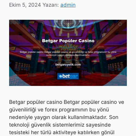
Ekim 5, 2024
Yazarı:
admin
Betgar popüler casino Betgar popüler casino ve
güvenilirliği ve forex programının bu yönü
nedeniyle yaygın olarak kullanılmaktadır. Son
teknoloji güvenlik sistemlerimiz sayesinde
tesisteki her türlü aktiviteye katılırken gönül