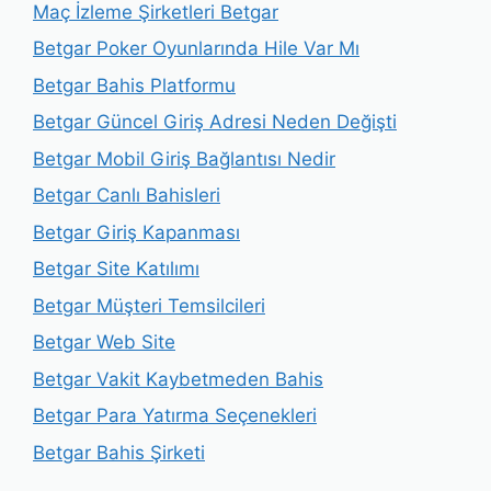
Maç İzleme Şirketleri Betgar
Betgar Poker Oyunlarında Hile Var Mı
Betgar Bahis Platformu
Betgar Güncel Giriş Adresi Neden Değişti
Betgar Mobil Giriş Bağlantısı Nedir
Betgar Canlı Bahisleri
Betgar Giriş Kapanması
Betgar Site Katılımı
Betgar Müşteri Temsilcileri
Betgar Web Site
Betgar Vakit Kaybetmeden Bahis
Betgar Para Yatırma Seçenekleri
Betgar Bahis Şirketi