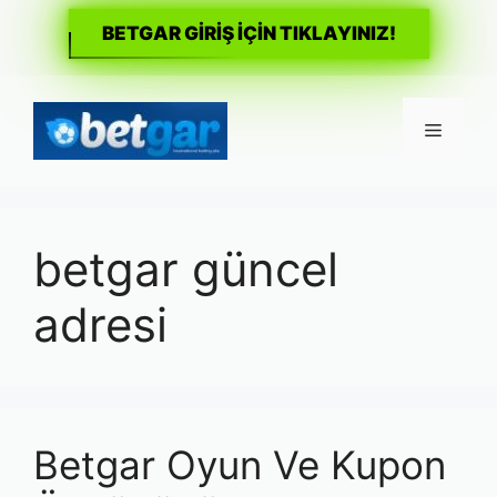
BETGAR GİRİŞ İÇİN TIKLAYINIZ!
İçeriğe
atla
Menü
betgar güncel
adresi
Betgar Oyun Ve Kupon