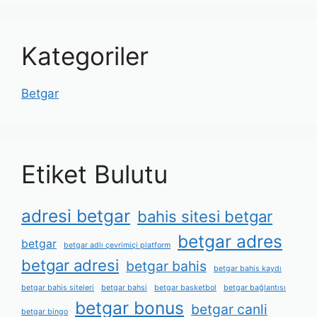
Kategoriler
Betgar
Etiket Bulutu
adresi betgar
bahis sitesi betgar
betgar adres
betgar
betgar adlı çevrimiçi platform
betgar adresi
betgar bahis
betgar bahis kaydı
betgar bahis siteleri
betgar bahsi
betgar basketbol
betgar bağlantısı
betgar bonus
betgar canli
betgar bingo