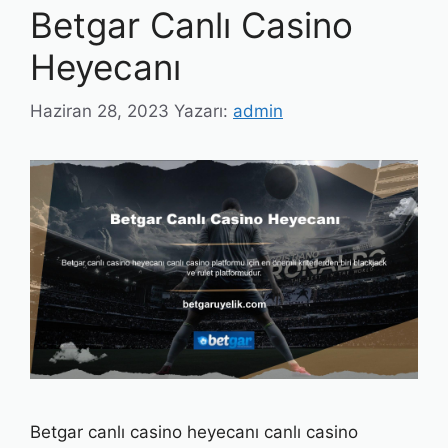
Betgar Canlı Casino
Heyecanı
Haziran 28, 2023
Yazarı:
admin
Betgar canlı casino heyecanı canlı casino