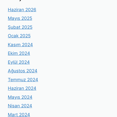
Haziran 2026
Mayıs 2025
Şubat 2025
Ocak 2025
Kasım 2024
Ekim 2024
Eylül 2024
Ağustos 2024
Temmuz 2024
Haziran 2024
Mayıs 2024
Nisan 2024
Mart 2024