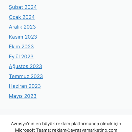
Şubat 2024
Ocak 2024
Aralık 2023
Kasım 2023
Ekim 2023
Eylül 2023
Ağustos 2023
Temmuz 2023
Haziran 2023
Mayıs 2023
Avrasya'nın en büyük reklam platformunda olmak için
Microsoft Teams:
reklam@avrasyamarketing.com