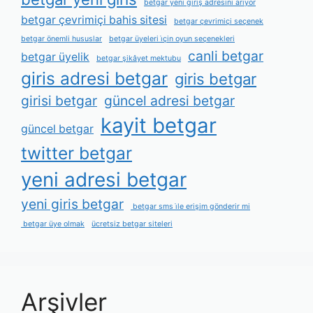
betgar yeni giriş adresini arıyor
betgar çevrimiçi bahis sitesi
betgar çevrimiçi seçenek
betgar önemli hususlar
betgar üyeleri i̇çin oyun seçenekleri
canli betgar
betgar üyelik
betgar şikâyet mektubu
giris adresi betgar
giris betgar
girisi betgar
güncel adresi betgar
kayit betgar
güncel betgar
twitter betgar
yeni adresi betgar
yeni giris betgar
betgar sms i̇le erişim gönderir mi
betgar üye olmak
ücretsiz betgar siteleri
Arşivler