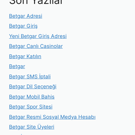
Betgar Adresi
Betgar Giriş
Yeni Betgar Giriş Adresi
Betgar Canlı Casinolar
Betgar Katılın
Betgar
Betgar SMS İptali
Betgar Dil Seçeneği
Betgar Mobil Bahis
Betgar Spor Sitesi
Betgar Resmi Sosyal Medya Hesabı
Betgar Site Üyeleri