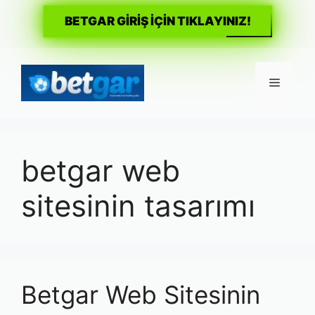
BETGAR GİRİŞ İÇİN TIKLAYINIZ!
İçeriğe
atla
Menü
betgar web
sitesinin tasarımı
Betgar Web Sitesinin