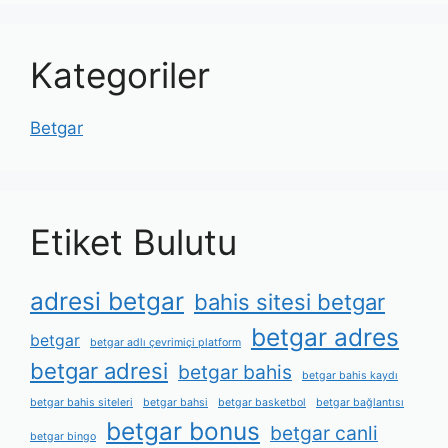
Kategoriler
Betgar
Etiket Bulutu
adresi betgar
bahis sitesi betgar
betgar adres
betgar
betgar adlı çevrimiçi platform
betgar adresi
betgar bahis
betgar bahis kaydı
betgar bahis siteleri
betgar bahsi
betgar basketbol
betgar bağlantısı
betgar bonus
betgar canli
betgar bingo