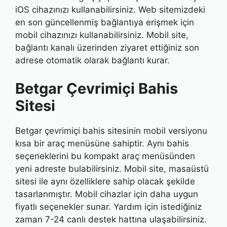
iOS cihazınızı kullanabilirsiniz. Web sitemizdeki
en son güncellenmiş bağlantıya erişmek için
mobil cihazınızı kullanabilirsiniz. Mobil site,
bağlantı kanalı üzerinden ziyaret ettiğiniz son
adrese otomatik olarak bağlantı kurar.
Betgar Çevrimiçi Bahis
Sitesi
Betgar çevrimiçi bahis sitesinin mobil versiyonu
kısa bir araç menüsüne sahiptir. Aynı bahis
seçeneklerini bu kompakt araç menüsünden
yeni adreste bulabilirsiniz. Mobil site, masaüstü
sitesi ile aynı özelliklere sahip olacak şekilde
tasarlanmıştır. Mobil cihazlar için daha uygun
fiyatlı seçenekler sunar. Yardım için istediğiniz
zaman 7-24 canlı destek hattına ulaşabilirsiniz.