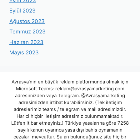
Ekim 2023
Eylül 2023
Ağustos 2023
Temmuz 2023
Haziran 2023
Mayıs 2023
Avrasya'nın en büyük reklam platformunda olmak için
Microsoft Teams:
reklam@avrasyamarketing.com
adresimizden veya Telegram: @Avrasyamarketing
adresimizden irtibat kurabilirsiniz. (Tek iletişim
adreslerimiz teams / telegram ve mail adresimizdir.
Harici hiçbir iletişim adresimiz bulunmamaktadır.
Lütfen itibar etmeyiniz.) Türkiye yasalarına göre 7258
sayılı kanun uyarınca yasa dışı bahis oynamanın
cezaları mevcuttur. Şu an bulunduğunuz site hiç bir