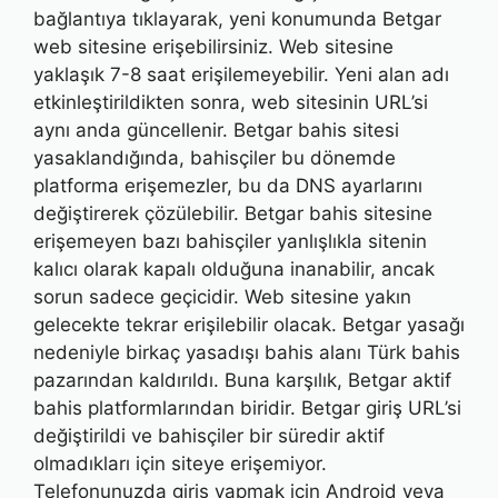
bağlantıya tıklayarak, yeni konumunda Betgar
web sitesine erişebilirsiniz. Web sitesine
yaklaşık 7-8 saat erişilemeyebilir. Yeni alan adı
etkinleştirildikten sonra, web sitesinin URL’si
aynı anda güncellenir. Betgar bahis sitesi
yasaklandığında, bahisçiler bu dönemde
platforma erişemezler, bu da DNS ayarlarını
değiştirerek çözülebilir. Betgar bahis sitesine
erişemeyen bazı bahisçiler yanlışlıkla sitenin
kalıcı olarak kapalı olduğuna inanabilir, ancak
sorun sadece geçicidir. Web sitesine yakın
gelecekte tekrar erişilebilir olacak. Betgar yasağı
nedeniyle birkaç yasadışı bahis alanı Türk bahis
pazarından kaldırıldı. Buna karşılık, Betgar aktif
bahis platformlarından biridir. Betgar giriş URL’si
değiştirildi ve bahisçiler bir süredir aktif
olmadıkları için siteye erişemiyor.
Telefonunuzda giriş yapmak için Android veya