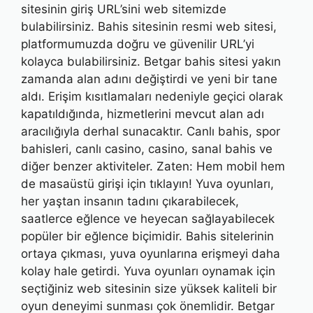
sitesinin giriş URL’sini web sitemizde
bulabilirsiniz. Bahis sitesinin resmi web sitesi,
platformumuzda doğru ve güvenilir URL’yi
kolayca bulabilirsiniz. Betgar bahis sitesi yakın
zamanda alan adını değiştirdi ve yeni bir tane
aldı. Erişim kısıtlamaları nedeniyle geçici olarak
kapatıldığında, hizmetlerini mevcut alan adı
aracılığıyla derhal sunacaktır. Canlı bahis, spor
bahisleri, canlı casino, casino, sanal bahis ve
diğer benzer aktiviteler. Zaten: Hem mobil hem
de masaüstü girişi için tıklayın! Yuva oyunları,
her yaştan insanın tadını çıkarabilecek,
saatlerce eğlence ve heyecan sağlayabilecek
popüler bir eğlence biçimidir. Bahis sitelerinin
ortaya çıkması, yuva oyunlarına erişmeyi daha
kolay hale getirdi. Yuva oyunları oynamak için
seçtiğiniz web sitesinin size yüksek kaliteli bir
oyun deneyimi sunması çok önemlidir. Betgar