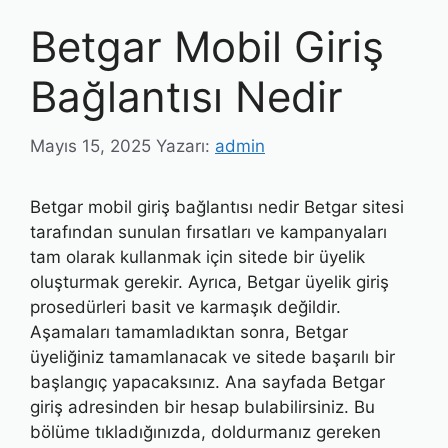
Betgar Mobil Giriş
Bağlantısı Nedir
Mayıs 15, 2025
Yazarı:
admin
Betgar mobil giriş bağlantısı nedir Betgar sitesi
tarafından sunulan fırsatları ve kampanyaları
tam olarak kullanmak için sitede bir üyelik
oluşturmak gerekir. Ayrıca, Betgar üyelik giriş
prosedürleri basit ve karmaşık değildir.
Aşamaları tamamladıktan sonra, Betgar
üyeliğiniz tamamlanacak ve sitede başarılı bir
başlangıç ​​yapacaksınız. Ana sayfada Betgar
giriş adresinden bir hesap bulabilirsiniz. Bu
bölüme tıkladığınızda, doldurmanız gereken