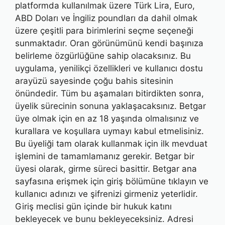
platformda kullanılmak üzere Türk Lira, Euro,
ABD Doları ve İngiliz poundları da dahil olmak
üzere çeşitli para birimlerini seçme seçeneği
sunmaktadır. Oran görünümünü kendi başınıza
belirleme özgürlüğüne sahip olacaksınız. Bu
uygulama, yenilikçi özellikleri ve kullanıcı dostu
arayüzü sayesinde çoğu bahis sitesinin
önündedir. Tüm bu aşamaları bitirdikten sonra,
üyelik sürecinin sonuna yaklaşacaksınız. Betgar
üye olmak için en az 18 yaşında olmalısınız ve
kurallara ve koşullara uymayı kabul etmelisiniz.
Bu üyeliği tam olarak kullanmak için ilk mevduat
işlemini de tamamlamanız gerekir. Betgar bir
üyesi olarak, girme süreci basittir. Betgar ana
sayfasına erişmek için giriş bölümüne tıklayın ve
kullanıcı adınızı ve şifrenizi girmeniz yeterlidir.
Giriş meclisi gün içinde bir hukuk katını
bekleyecek ve bunu bekleyeceksiniz. Adresi