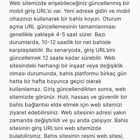
Web sitemizde erişebileceğiniz güncellenmiş bir
mobil giriş URL’si var. Yeni adrese gidin ve mobil
cihazınızı kullanarak bir bahis koyun. Oturum
açma URL güncellemesinin tamamlanması
genellikle yaklaşık 4-5 saat sürer. Bazı
durumlarda, 10-12 saatlik bir net bahisle
karşılaşılabilir. Bu senaryoda, giriş URL’sini
güncellemek 12 saate kadar sürebilir. Web
sitesindeki herhangi bir inşaat veya değişiklik
olması durumunda, bahis platformu birkaç gün
hatta bir hafta boyunca geçici olarak
kullanılamaz. Giriş güncellendikten sonra, web
sitemizde görünür. Hızlı, hassas ve güvenilir bir
bahis bağlantısı elde etmek için web sitemizi
ziyaret edebilirsiniz. Web sitesinin adresi yakın
zamanda değiştirildi ve şu anda çalışıyor. Bahis
sitesinin giriş URL’sini web sitemizde
bulabilirsiniz. Bahis sitesinin resmi web sitesi,