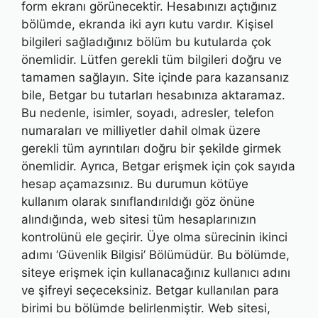
form ekranı görünecektir. Hesabınızı açtığınız
bölümde, ekranda iki ayrı kutu vardır. Kişisel
bilgileri sağladığınız bölüm bu kutularda çok
önemlidir. Lütfen gerekli tüm bilgileri doğru ve
tamamen sağlayın. Site içinde para kazansanız
bile, Betgar bu tutarları hesabınıza aktaramaz.
Bu nedenle, isimler, soyadı, adresler, telefon
numaraları ve milliyetler dahil olmak üzere
gerekli tüm ayrıntıları doğru bir şekilde girmek
önemlidir. Ayrıca, Betgar erişmek için çok sayıda
hesap açamazsınız. Bu durumun kötüye
kullanım olarak sınıflandırıldığı göz önüne
alındığında, web sitesi tüm hesaplarınızın
kontrolünü ele geçirir. Üye olma sürecinin ikinci
adımı ‘Güvenlik Bilgisi’ Bölümüdür. Bu bölümde,
siteye erişmek için kullanacağınız kullanıcı adını
ve şifreyi seçeceksiniz. Betgar kullanılan para
birimi bu bölümde belirlenmiştir. Web sitesi,