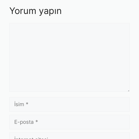
Yorum yapın
Yorum
İsim
E-
posta
İnternet