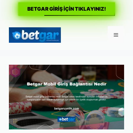
BETGAR GİRİŞ İÇİN TIKLAYINIZ!
İçeriğe
atla
Menü