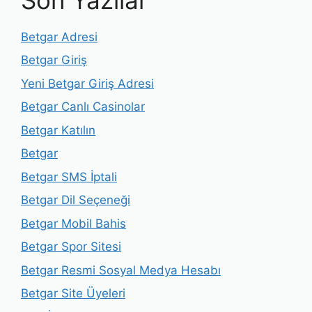
Betgar Adresi
Betgar Giriş
Yeni Betgar Giriş Adresi
Betgar Canlı Casinolar
Betgar Katılın
Betgar
Betgar SMS İptali
Betgar Dil Seçeneği
Betgar Mobil Bahis
Betgar Spor Sitesi
Betgar Resmi Sosyal Medya Hesabı
Betgar Site Üyeleri