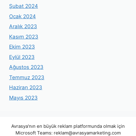
Şubat 2024
Ocak 2024
Aralık 2023
Kasım 2023
Ekim 2023
Eylül 2023
Ağustos 2023
Temmuz 2023
Haziran 2023
Mayıs 2023
Avrasya'nın en büyük reklam platformunda olmak için
Microsoft Teams:
reklam@avrasyamarketing.com