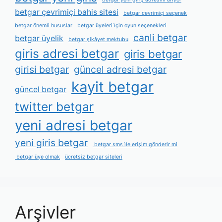
betgar çevrimiçi bahis sitesi
betgar çevrimiçi seçenek
betgar önemli hususlar
betgar üyeleri i̇çin oyun seçenekleri
canli betgar
betgar üyelik
betgar şikâyet mektubu
giris adresi betgar
giris betgar
girisi betgar
güncel adresi betgar
kayit betgar
güncel betgar
twitter betgar
yeni adresi betgar
yeni giris betgar
betgar sms i̇le erişim gönderir mi
betgar üye olmak
ücretsiz betgar siteleri
Arşivler