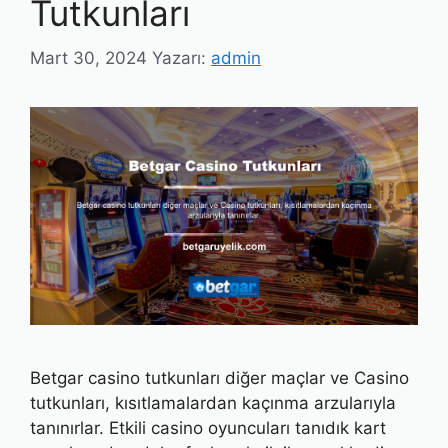
Tutkunları
Mart 30, 2024
Yazarı:
admin
Betgar casino tutkunları diğer maçlar ve Casino
tutkunları, kısıtlamalardan kaçınma arzularıyla
tanınırlar. Etkili casino oyuncuları tanıdık kart