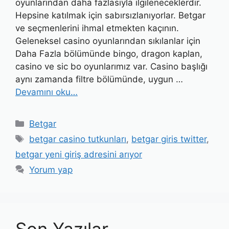
oyunlarından daha fazlasıyla ilgileneceklerdir.
Hepsine katılmak için sabırsızlanıyorlar. Betgar
ve seçmenlerini ihmal etmekten kaçının.
Geleneksel casino oyunlarından sıkılanlar için
Daha Fazla bölümünde bingo, dragon kaplan,
casino ve sic bo oyunlarımız var. Casino başlığı
aynı zamanda filtre bölümünde, uygun …
Devamını oku…
Kategoriler
Betgar
Etiketler
betgar casino tutkunları
,
betgar giris twitter
,
betgar yeni giriş adresini arıyor
Yorum yap
Son Yazılar