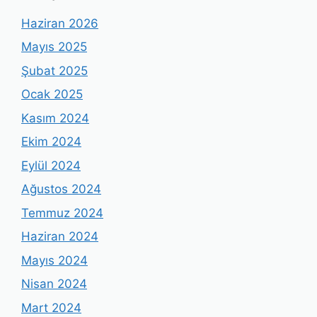
Haziran 2026
Mayıs 2025
Şubat 2025
Ocak 2025
Kasım 2024
Ekim 2024
Eylül 2024
Ağustos 2024
Temmuz 2024
Haziran 2024
Mayıs 2024
Nisan 2024
Mart 2024