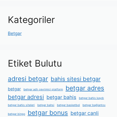
Kategoriler
Betgar
Etiket Bulutu
adresi betgar
bahis sitesi betgar
betgar adres
betgar
betgar adlı çevrimiçi platform
betgar adresi
betgar bahis
betgar bahis kaydı
betgar bahis siteleri
betgar bahsi
betgar basketbol
betgar bağlantısı
betgar bonus
betgar canli
betgar bingo