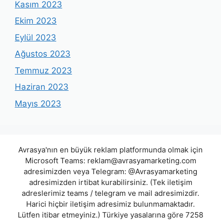
Kasım 2023
Ekim 2023
Eylül 2023
Ağustos 2023
Temmuz 2023
Haziran 2023
Mayıs 2023
Avrasya'nın en büyük reklam platformunda olmak için
Microsoft Teams:
reklam@avrasyamarketing.com
adresimizden veya Telegram: @Avrasyamarketing
adresimizden irtibat kurabilirsiniz. (Tek iletişim
adreslerimiz teams / telegram ve mail adresimizdir.
Harici hiçbir iletişim adresimiz bulunmamaktadır.
Lütfen itibar etmeyiniz.) Türkiye yasalarına göre 7258