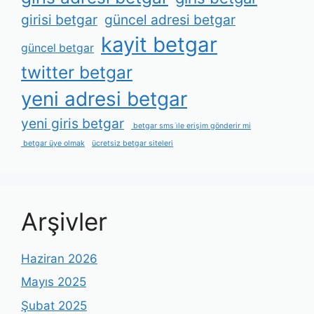
girisi betgar
güncel adresi betgar
kayit betgar
güncel betgar
twitter betgar
yeni adresi betgar
yeni giris betgar
betgar sms i̇le erişim gönderir mi
betgar üye olmak
ücretsiz betgar siteleri
Arşivler
Haziran 2026
Mayıs 2025
Şubat 2025