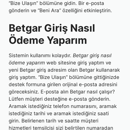
“Bize Ulaşın” bölümüne gidin. Bir e-posta
gönderin ve “Beni Ara” özelliğini etkinleştirin.
Betgar Giriş Nasıl
Ödeme Yaparım
Sistemin kullanımı kolaydır.
Betgar giriş nasıl
ödeme yaparım
web sitesine giriş yaptım ve
yeni Betgar giriş adresim olan Betgar kullanarak
giriş yaptım. “Bize Ulaşın” bölümüne gittiğinizde
destek formuna girilen orijinal e-posta adresini
göreceksiniz. E-posta alın Betgar nasıl çalışır?
Lütfen müşteri desteğine e-posta gönderin.
Aramak istediğiniz telefon numarasını, aramak
istediğiniz tarihi ve aramak istediğiniz saati
girin. Belirlenen tarih ve saatte müşteri
hizmetleri temsilcisi sizi belirtilen numaradan