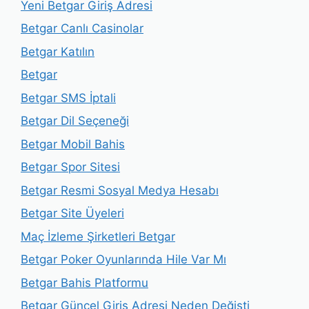
Yeni Betgar Giriş Adresi
Betgar Canlı Casinolar
Betgar Katılın
Betgar
Betgar SMS İptali
Betgar Dil Seçeneği
Betgar Mobil Bahis
Betgar Spor Sitesi
Betgar Resmi Sosyal Medya Hesabı
Betgar Site Üyeleri
Maç İzleme Şirketleri Betgar
Betgar Poker Oyunlarında Hile Var Mı
Betgar Bahis Platformu
Betgar Güncel Giriş Adresi Neden Değişti