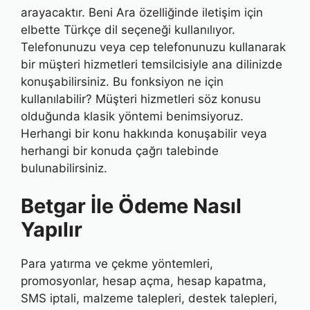
arayacaktır. Beni Ara özelliğinde iletişim için
elbette Türkçe dil seçeneği kullanılıyor.
Telefonunuzu veya cep telefonunuzu kullanarak
bir müşteri hizmetleri temsilcisiyle ana dilinizde
konuşabilirsiniz. Bu fonksiyon ne için
kullanılabilir? Müşteri hizmetleri söz konusu
olduğunda klasik yöntemi benimsiyoruz.
Herhangi bir konu hakkında konuşabilir veya
herhangi bir konuda çağrı talebinde
bulunabilirsiniz.
Betgar İle Ödeme Nasıl
Yapılır
Para yatırma ve çekme yöntemleri,
promosyonlar, hesap açma, hesap kapatma,
SMS iptali, malzeme talepleri, destek talepleri,