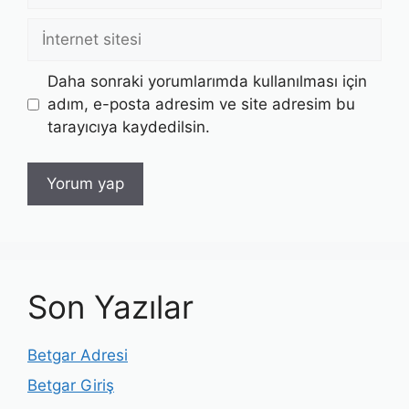
İnternet
sitesi
Daha sonraki yorumlarımda kullanılması için
adım, e-posta adresim ve site adresim bu
tarayıcıya kaydedilsin.
Son Yazılar
Betgar Adresi
Betgar Giriş