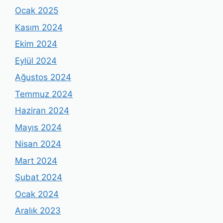
Ocak 2025
Kasım 2024
Ekim 2024
Eylül 2024
Ağustos 2024
Temmuz 2024
Haziran 2024
Mayıs 2024
Nisan 2024
Mart 2024
Şubat 2024
Ocak 2024
Aralık 2023