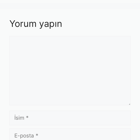
Yorum yapın
Yorum
İsim
E-
posta