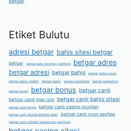
Betgar
Etiket Bulutu
adresi betgar
bahis sitesi betgar
betgar adres
betgar
betgar adlı çevrimiçi platform
betgar adresi
betgar bahis
betgar bahis kaydı
betgar bahis siteleri
betgar bahsi
betgar basketbol
betgar bağlantısı
betgar bonus
betgar canli
betgar bingo
betgar canlı bahis sitesi
betgar canli maç izle
betgar canlı casino oyunları
betgar canlı bingo
betgar canlı oyun sayfası
betgar canlı destek bölümü nedir
betgar canlı sohbeti sorularınızı yanıtlıyor
betgar casino sitesi