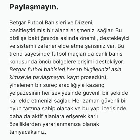
Paylaşmayın.
Betgar Futbol Bahisleri ve Düzeni,
basitleştirilmiş bir alana erişmenizi sağlar. Bu
dizilişe baktığınızda aslında önemli, destekleyici
ve sistemli zaferler elde etme şansınız var. Bu
trend sayesinde futbol maçları da canlı bahis
konusunda öncü bölgelere erişimi destekliyor.
Betgar futbol bahisleri hesap bilgilerinizi asla
kimseyle paylaşmayın.
kayıt prosedürü,
yinelenen bir süreç aracılığıyla kazanç
yelpazesinin her seviyesinde güvenli bir şekilde
kar elde etmenizi sağlar. Her zaman güvenli bir
oyun tarzına sahip olacak ve bu yapı içerisinde
daha da aktif alanlara erişerek karlı
özelliklerden yararlanmanıza olanak
tanıyacaksınız.