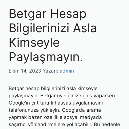
Betgar Hesap
Bilgilerinizi Asla
Kimseyle
Paylaşmayın.
Ekim 14, 2023
Yazarı:
admin
Betgar hesap bilgilerinizi asla kimseyle
paylaşmayın. Betgar üyeliğinize giriş yaparken
Google’ın çift taraflı hassas uygulamasını
telefonunuza yükleyin. Google’da arama
yapmak bazen özellikle sosyal medyada
şaşırtıcı yönlendirmelere yol açabilir. Bu nedenle