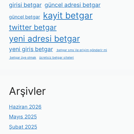
girisi betgar
güncel adresi betgar
kayit betgar
güncel betgar
twitter betgar
yeni adresi betgar
yeni giris betgar
betgar sms i̇le erişim gönderir mi
betgar üye olmak
ücretsiz betgar siteleri
Arşivler
Haziran 2026
Mayıs 2025
Şubat 2025