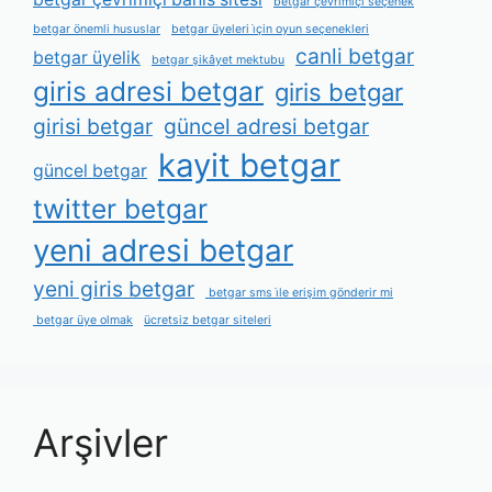
betgar çevrimiçi seçenek
betgar önemli hususlar
betgar üyeleri i̇çin oyun seçenekleri
canli betgar
betgar üyelik
betgar şikâyet mektubu
giris adresi betgar
giris betgar
girisi betgar
güncel adresi betgar
kayit betgar
güncel betgar
twitter betgar
yeni adresi betgar
yeni giris betgar
betgar sms i̇le erişim gönderir mi
betgar üye olmak
ücretsiz betgar siteleri
Arşivler