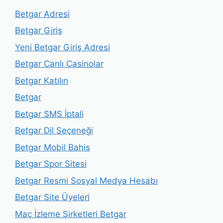
Betgar Adresi
Betgar Giriş
Yeni Betgar Giriş Adresi
Betgar Canlı Casinolar
Betgar Katılın
Betgar
Betgar SMS İptali
Betgar Dil Seçeneği
Betgar Mobil Bahis
Betgar Spor Sitesi
Betgar Resmi Sosyal Medya Hesabı
Betgar Site Üyeleri
Maç İzleme Şirketleri Betgar