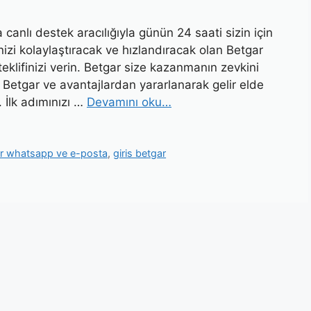
anlı destek aracılığıyla günün 24 saati sizin için
nizi kolaylaştıracak ve hızlandıracak olan Betgar
eklifinizi verin. Betgar size kazanmanın zevkini
 Betgar ve avantajlardan yararlanarak gelir elde
 İlk adımınızı …
Devamını oku…
r whatsapp ve e-posta
,
giris betgar