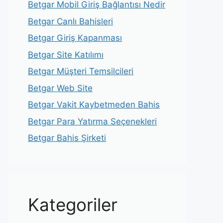
Betgar Mobil Giriş Bağlantısı Nedir
Betgar Canlı Bahisleri
Betgar Giriş Kapanması
Betgar Site Katılımı
Betgar Müşteri Temsilcileri
Betgar Web Site
Betgar Vakit Kaybetmeden Bahis
Betgar Para Yatırma Seçenekleri
Betgar Bahis Şirketi
Kategoriler