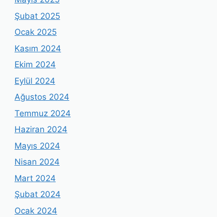
Şubat 2025
Ocak 2025
Kasım 2024
Ekim 2024
Eylül 2024
Ağustos 2024
Temmuz 2024
Haziran 2024
Mayıs 2024
Nisan 2024
Mart 2024
Şubat 2024
Ocak 2024