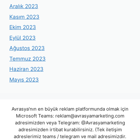
Aralık 2023
Kasım 2023
Ekim 2023
Eylül 2023
Ağustos 2023
Temmuz 2023
Haziran 2023
Mayıs 2023
Avrasya'nın en büyük reklam platformunda olmak için
Microsoft Teams:
reklam@avrasyamarketing.com
adresimizden veya Telegram: @Avrasyamarketing
adresimizden irtibat kurabilirsiniz. (Tek iletişim
adreslerimiz teams / telegram ve mail adresimizdir.