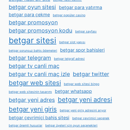
betgar oyun sitesi
betgar para yatırma
betgar para çekme
betgar popüler casino
betgar promosyon
betgar promosyon kodu
betgar sayfası
betgar sitesi
betgar slot yapısı
betgar spor bahisleri
betgar sorunsuz bahis ödemeleri
betgar telegram
betgar telgraf adresi
betgar tv canli maç
betgar tv canli maç izle
betgar twitter
betgar web sitesi
betgar web sitesi bingo
betgar whatsapp
betgar web sitesinin tasarımı
betgar yeni adresi
betgar yeni adres
betgar yeni giris
betgar yeni giriş adresini arıyor
betgar çevrimiçi bahis sitesi
betgar çevrimiçi seçenek
betgar önemli hususlar
betgar üyeleri i̇çin oyun seçenekleri