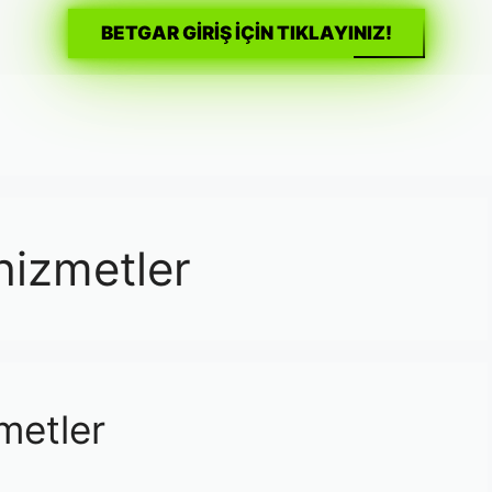
BETGAR GİRİŞ İÇİN TIKLAYINIZ!
hizmetler
metler