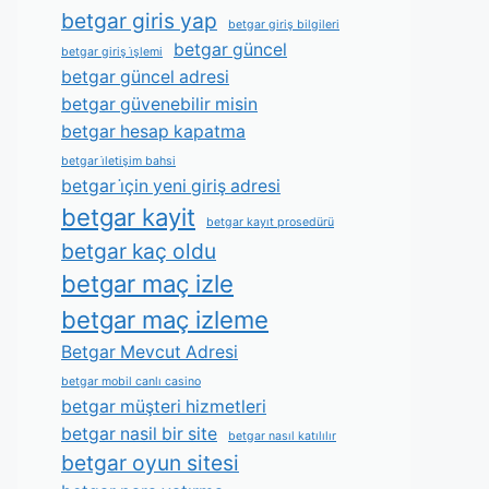
betgar giris yap
betgar giriş bilgileri
betgar güncel
betgar giriş i̇şlemi
betgar güncel adresi
betgar güvenebilir misin
betgar hesap kapatma
betgar i̇letişim bahsi
betgar i̇çin yeni giriş adresi
betgar kayit
betgar kayıt prosedürü
betgar kaç oldu
betgar maç izle
betgar maç izleme
Betgar Mevcut Adresi
betgar mobil canlı casino
betgar müşteri hizmetleri
betgar nasil bir site
betgar nasıl katılılır
betgar oyun sitesi