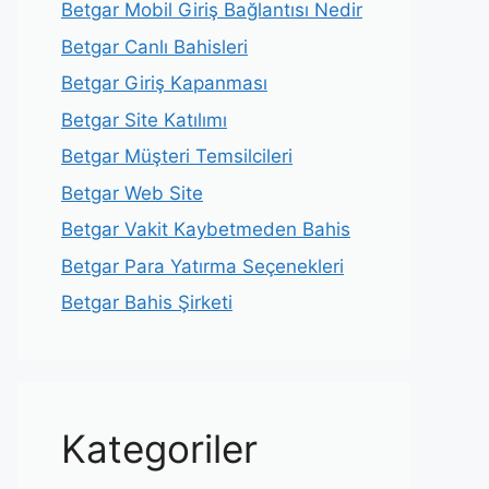
Betgar Mobil Giriş Bağlantısı Nedir
Betgar Canlı Bahisleri
Betgar Giriş Kapanması
Betgar Site Katılımı
Betgar Müşteri Temsilcileri
Betgar Web Site
Betgar Vakit Kaybetmeden Bahis
Betgar Para Yatırma Seçenekleri
Betgar Bahis Şirketi
Kategoriler