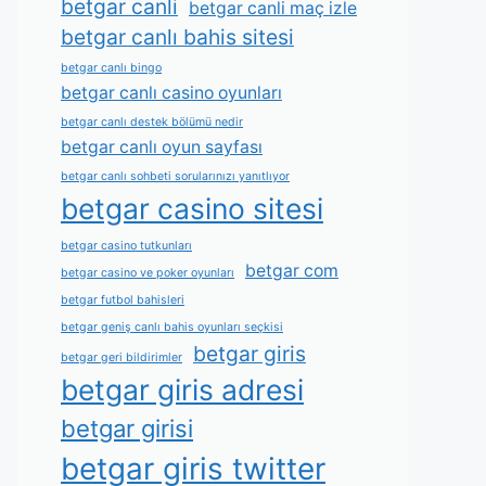
betgar canli
betgar canli maç izle
betgar canlı bahis sitesi
betgar canlı bingo
betgar canlı casino oyunları
betgar canlı destek bölümü nedir
betgar canlı oyun sayfası
betgar canlı sohbeti sorularınızı yanıtlıyor
betgar casino sitesi
betgar casino tutkunları
betgar com
betgar casino ve poker oyunları
betgar futbol bahisleri
betgar geniş canlı bahis oyunları seçkisi
betgar giris
betgar geri bildirimler
betgar giris adresi
betgar girisi
betgar giris twitter