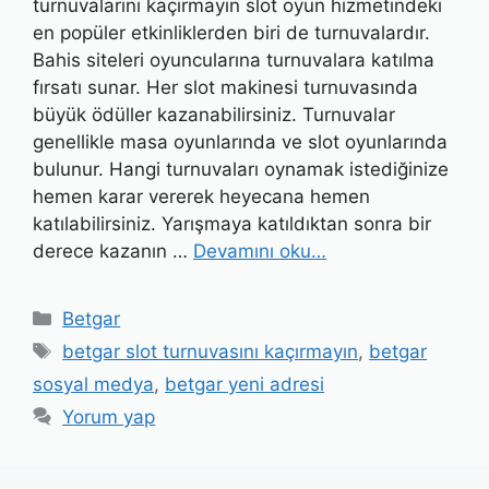
turnuvalarını kaçırmayın slot oyun hizmetindeki
en popüler etkinliklerden biri de turnuvalardır.
Bahis siteleri oyuncularına turnuvalara katılma
fırsatı sunar. Her slot makinesi turnuvasında
büyük ödüller kazanabilirsiniz. Turnuvalar
genellikle masa oyunlarında ve slot oyunlarında
bulunur. Hangi turnuvaları oynamak istediğinize
hemen karar vererek heyecana hemen
katılabilirsiniz. Yarışmaya katıldıktan sonra bir
derece kazanın …
Devamını oku…
Kategoriler
Betgar
Etiketler
betgar slot turnuvasını kaçırmayın
,
betgar
sosyal medya
,
betgar yeni adresi
Yorum yap