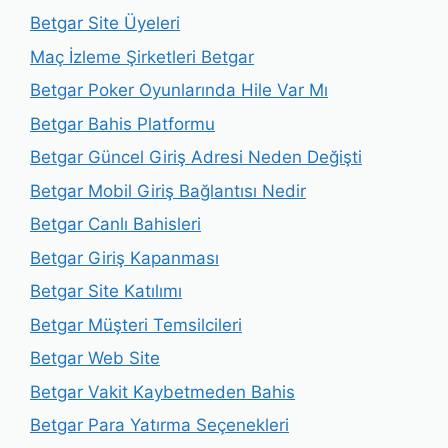
Betgar Site Üyeleri
Maç İzleme Şirketleri Betgar
Betgar Poker Oyunlarında Hile Var Mı
Betgar Bahis Platformu
Betgar Güncel Giriş Adresi Neden Değişti
Betgar Mobil Giriş Bağlantısı Nedir
Betgar Canlı Bahisleri
Betgar Giriş Kapanması
Betgar Site Katılımı
Betgar Müşteri Temsilcileri
Betgar Web Site
Betgar Vakit Kaybetmeden Bahis
Betgar Para Yatırma Seçenekleri