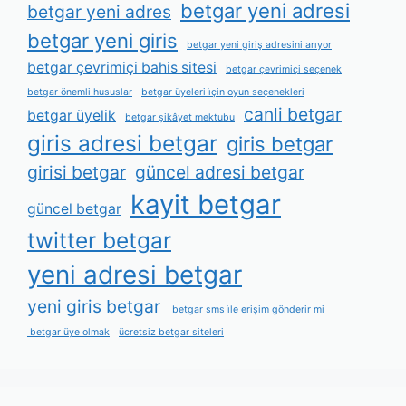
betgar yeni adresi
betgar yeni adres
betgar yeni giris
betgar yeni giriş adresini arıyor
betgar çevrimiçi bahis sitesi
betgar çevrimiçi seçenek
betgar önemli hususlar
betgar üyeleri i̇çin oyun seçenekleri
canli betgar
betgar üyelik
betgar şikâyet mektubu
giris adresi betgar
giris betgar
girisi betgar
güncel adresi betgar
kayit betgar
güncel betgar
twitter betgar
yeni adresi betgar
yeni giris betgar
betgar sms i̇le erişim gönderir mi
betgar üye olmak
ücretsiz betgar siteleri