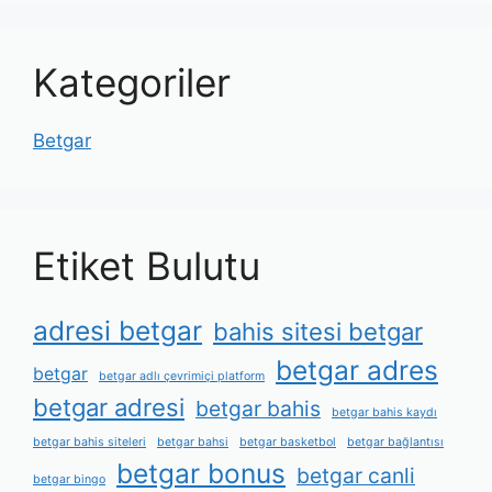
Kategoriler
Betgar
Etiket Bulutu
adresi betgar
bahis sitesi betgar
betgar adres
betgar
betgar adlı çevrimiçi platform
betgar adresi
betgar bahis
betgar bahis kaydı
betgar bahis siteleri
betgar bahsi
betgar basketbol
betgar bağlantısı
betgar bonus
betgar canli
betgar bingo