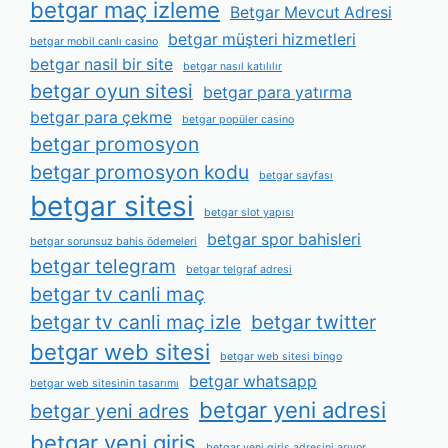
betgar maç izleme
Betgar Mevcut Adresi
betgar müşteri hizmetleri
betgar mobil canlı casino
betgar nasil bir site
betgar nasıl katılılır
betgar oyun sitesi
betgar para yatırma
betgar para çekme
betgar popüler casino
betgar promosyon
betgar promosyon kodu
betgar sayfası
betgar sitesi
betgar slot yapısı
betgar spor bahisleri
betgar sorunsuz bahis ödemeleri
betgar telegram
betgar telgraf adresi
betgar tv canli maç
betgar tv canli maç izle
betgar twitter
betgar web sitesi
betgar web sitesi bingo
betgar whatsapp
betgar web sitesinin tasarımı
betgar yeni adresi
betgar yeni adres
betgar yeni giris
betgar yeni giriş adresini arıyor