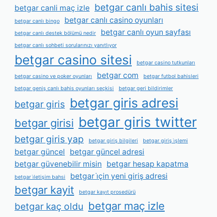
betgar canlı bahis sitesi
betgar canli maç izle
betgar canlı casino oyunları
betgar canlı bingo
betgar canlı oyun sayfası
betgar canlı destek bölümü nedir
betgar canlı sohbeti sorularınızı yanıtlıyor
betgar casino sitesi
betgar casino tutkunları
betgar com
betgar casino ve poker oyunları
betgar futbol bahisleri
betgar geniş canlı bahis oyunları seçkisi
betgar geri bildirimler
betgar giris adresi
betgar giris
betgar giris twitter
betgar girisi
betgar giris yap
betgar giriş bilgileri
betgar giriş i̇şlemi
betgar güncel
betgar güncel adresi
betgar güvenebilir misin
betgar hesap kapatma
betgar i̇çin yeni giriş adresi
betgar i̇letişim bahsi
betgar kayit
betgar kayıt prosedürü
betgar maç izle
betgar kaç oldu