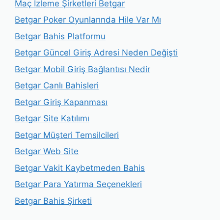
Maç İzleme Şirketleri Betgar
Betgar Poker Oyunlarında Hile Var Mı
Betgar Bahis Platformu
Betgar Güncel Giriş Adresi Neden Değişti
Betgar Mobil Giriş Bağlantısı Nedir
Betgar Canlı Bahisleri
Betgar Giriş Kapanması
Betgar Site Katılımı
Betgar Müşteri Temsilcileri
Betgar Web Site
Betgar Vakit Kaybetmeden Bahis
Betgar Para Yatırma Seçenekleri
Betgar Bahis Şirketi