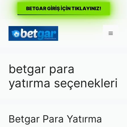
BETGAR GİRİŞ İÇİN TIKLAYINIZ!
İçeriğe
atla
Menü
betgar para
yatırma seçenekleri
Betgar Para Yatırma