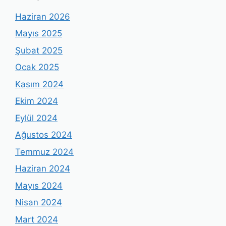
Haziran 2026
Mayıs 2025
Şubat 2025
Ocak 2025
Kasım 2024
Ekim 2024
Eylül 2024
Ağustos 2024
Temmuz 2024
Haziran 2024
Mayıs 2024
Nisan 2024
Mart 2024