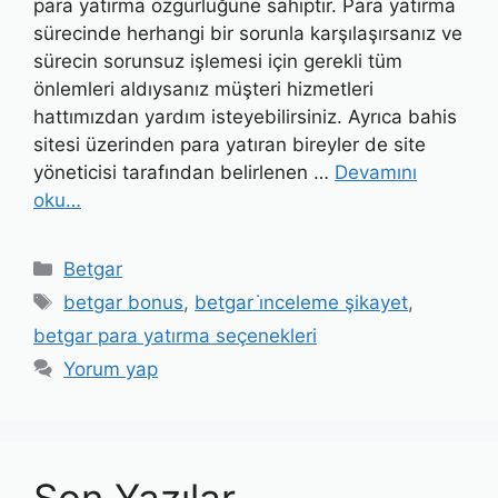
para yatırma özgürlüğüne sahiptir. Para yatırma
sürecinde herhangi bir sorunla karşılaşırsanız ve
sürecin sorunsuz işlemesi için gerekli tüm
önlemleri aldıysanız müşteri hizmetleri
hattımızdan yardım isteyebilirsiniz. Ayrıca bahis
sitesi üzerinden para yatıran bireyler de site
yöneticisi tarafından belirlenen …
Devamını
oku…
Kategoriler
Betgar
Etiketler
betgar bonus
,
betgar i̇nceleme şikayet
,
betgar para yatırma seçenekleri
Yorum yap
Son Yazılar