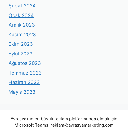
Şubat 2024
Ocak 2024
Aralık 2023
Kasım 2023
Ekim 2023
Eylül 2023
Ağustos 2023
Temmuz 2023
Haziran 2023
Mayıs 2023
Avrasya'nın en büyük reklam platformunda olmak için
Microsoft Teams:
reklam@avrasyamarketing.com