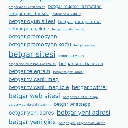
betgar müşteri hizmetleri
betgar mobil canlı casino
betgar nasil bir site
betgar nasıl katılılır
betgar oyun sitesi
betgar para yatırma
betgar para çekme
betgar popüler casino
betgar promosyon
betgar promosyon kodu
betgar sayfası
betgar sitesi
betgar slot yapısı
betgar spor bahisleri
betgar sorunsuz bahis ödemeleri
betgar telegram
betgar telgraf adresi
betgar tv canli maç
betgar tv canli maç izle
betgar twitter
betgar web sitesi
betgar web sitesi bingo
betgar whatsapp
betgar web sitesinin tasarımı
betgar yeni adresi
betgar yeni adres
betgar yeni giris
betgar yeni giriş adresini arıyor