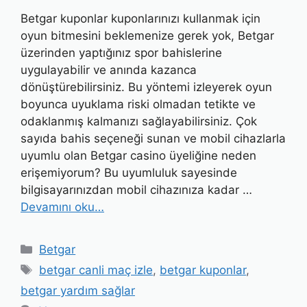
Betgar kuponlar kuponlarınızı kullanmak için
oyun bitmesini beklemenize gerek yok, Betgar
üzerinden yaptığınız spor bahislerine
uygulayabilir ve anında kazanca
dönüştürebilirsiniz. Bu yöntemi izleyerek oyun
boyunca uyuklama riski olmadan tetikte ve
odaklanmış kalmanızı sağlayabilirsiniz. Çok
sayıda bahis seçeneği sunan ve mobil cihazlarla
uyumlu olan Betgar casino üyeliğine neden
erişemiyorum? Bu uyumluluk sayesinde
bilgisayarınızdan mobil cihazınıza kadar …
Devamını oku…
Kategoriler
Betgar
Etiketler
betgar canli maç izle
,
betgar kuponlar
,
betgar yardım sağlar