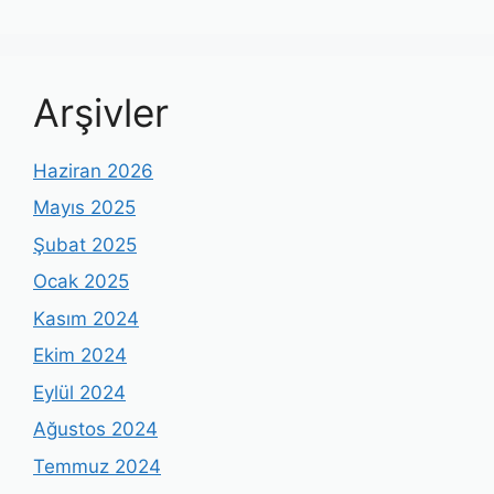
Arşivler
Haziran 2026
Mayıs 2025
Şubat 2025
Ocak 2025
Kasım 2024
Ekim 2024
Eylül 2024
Ağustos 2024
Temmuz 2024