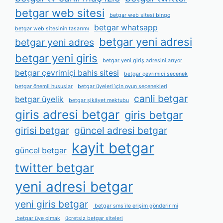
betgar web sitesi
betgar web sitesi bingo
betgar whatsapp
betgar web sitesinin tasarımı
betgar yeni adresi
betgar yeni adres
betgar yeni giris
betgar yeni giriş adresini arıyor
betgar çevrimiçi bahis sitesi
betgar çevrimiçi seçenek
betgar önemli hususlar
betgar üyeleri i̇çin oyun seçenekleri
canli betgar
betgar üyelik
betgar şikâyet mektubu
giris adresi betgar
giris betgar
girisi betgar
güncel adresi betgar
kayit betgar
güncel betgar
twitter betgar
yeni adresi betgar
yeni giris betgar
betgar sms i̇le erişim gönderir mi
betgar üye olmak
ücretsiz betgar siteleri