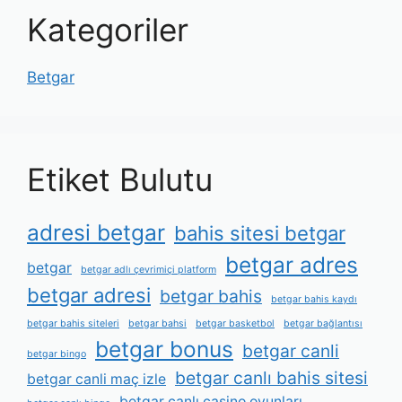
Kategoriler
Betgar
Etiket Bulutu
adresi betgar
bahis sitesi betgar
betgar adres
betgar
betgar adlı çevrimiçi platform
betgar adresi
betgar bahis
betgar bahis kaydı
betgar bahis siteleri
betgar bahsi
betgar basketbol
betgar bağlantısı
betgar bonus
betgar canli
betgar bingo
betgar canlı bahis sitesi
betgar canli maç izle
betgar canlı casino oyunları