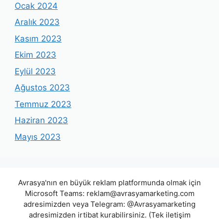
Ocak 2024
Aralık 2023
Kasım 2023
Ekim 2023
Eylül 2023
Ağustos 2023
Temmuz 2023
Haziran 2023
Mayıs 2023
Avrasya'nın en büyük reklam platformunda olmak için
Microsoft Teams:
reklam@avrasyamarketing.com
adresimizden veya Telegram: @Avrasyamarketing
adresimizden irtibat kurabilirsiniz. (Tek iletişim