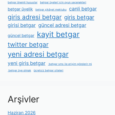
betgar önemli hususlar
betgar üyeleri i̇çin oyun seçenekleri
canli betgar
betgar üyelik
betgar şikâyet mektubu
giris adresi betgar
giris betgar
girisi betgar
güncel adresi betgar
kayit betgar
güncel betgar
twitter betgar
yeni adresi betgar
yeni giris betgar
betgar sms i̇le erişim gönderir mi
betgar üye olmak
ücretsiz betgar siteleri
Arşivler
Haziran 2026