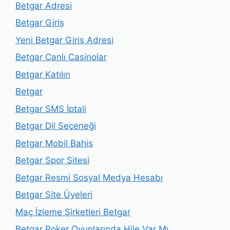
Betgar Adresi
Betgar Giriş
Yeni Betgar Giriş Adresi
Betgar Canlı Casinolar
Betgar Katılın
Betgar
Betgar SMS İptali
Betgar Dil Seçeneği
Betgar Mobil Bahis
Betgar Spor Sitesi
Betgar Resmi Sosyal Medya Hesabı
Betgar Site Üyeleri
Maç İzleme Şirketleri Betgar
Betgar Poker Oyunlarında Hile Var Mı