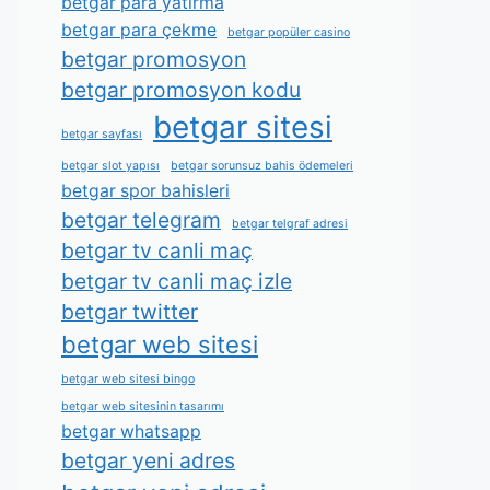
betgar para yatırma
betgar para çekme
betgar popüler casino
betgar promosyon
betgar promosyon kodu
betgar sitesi
betgar sayfası
betgar slot yapısı
betgar sorunsuz bahis ödemeleri
betgar spor bahisleri
betgar telegram
betgar telgraf adresi
betgar tv canli maç
betgar tv canli maç izle
betgar twitter
betgar web sitesi
betgar web sitesi bingo
betgar web sitesinin tasarımı
betgar whatsapp
betgar yeni adres