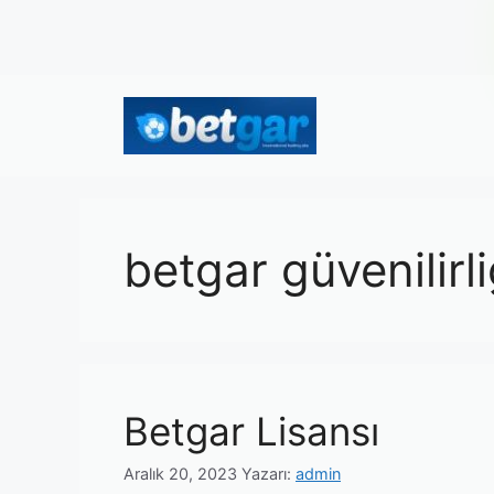
İçeriğe
atla
betgar güvenilirli
Betgar Lisansı
Aralık 20, 2023
Yazarı:
admin