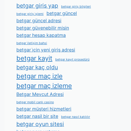
betgar giris yap
betgar giriş bilgileri
betgar güncel
betgar giriş i̇şlemi
betgar güncel adresi
betgar güvenebilir misin
betgar hesap kapatma
betgar i̇letişim bahsi
betgar i̇çin yeni giriş adresi
betgar kayit
betgar kayıt prosedürü
betgar kaç oldu
betgar maç izle
betgar maç izleme
Betgar Mevcut Adresi
betgar mobil canlı casino
betgar müşteri hizmetleri
betgar nasil bir site
betgar nasıl katılılır
betgar oyun sitesi