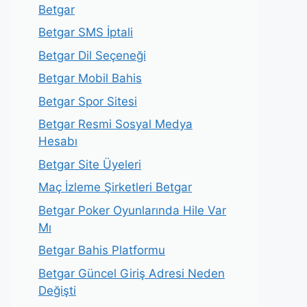
Betgar
Betgar SMS İptali
Betgar Dil Seçeneği
Betgar Mobil Bahis
Betgar Spor Sitesi
Betgar Resmi Sosyal Medya
Hesabı
Betgar Site Üyeleri
Maç İzleme Şirketleri Betgar
Betgar Poker Oyunlarında Hile Var
Mı
Betgar Bahis Platformu
Betgar Güncel Giriş Adresi Neden
Değişti