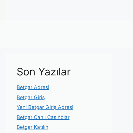
Son Yazılar
Betgar Adresi
Betgar Giriş
Yeni Betgar Giriş Adresi
Betgar Canlı Casinolar
Betgar Katılın