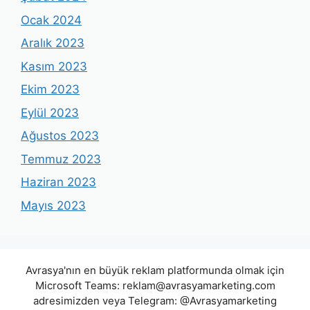
Ocak 2024
Aralık 2023
Kasım 2023
Ekim 2023
Eylül 2023
Ağustos 2023
Temmuz 2023
Haziran 2023
Mayıs 2023
Avrasya'nın en büyük reklam platformunda olmak için
Microsoft Teams:
reklam@avrasyamarketing.com
adresimizden veya Telegram: @Avrasyamarketing