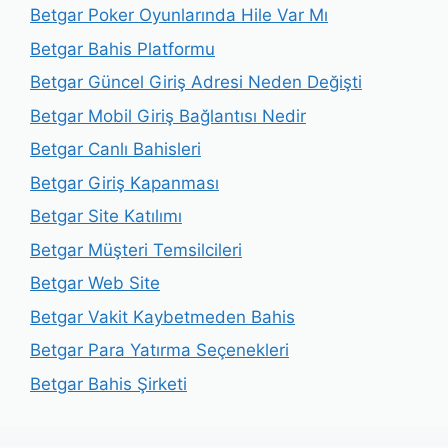
Betgar Poker Oyunlarında Hile Var Mı
Betgar Bahis Platformu
Betgar Güncel Giriş Adresi Neden Değişti
Betgar Mobil Giriş Bağlantısı Nedir
Betgar Canlı Bahisleri
Betgar Giriş Kapanması
Betgar Site Katılımı
Betgar Müşteri Temsilcileri
Betgar Web Site
Betgar Vakit Kaybetmeden Bahis
Betgar Para Yatırma Seçenekleri
Betgar Bahis Şirketi