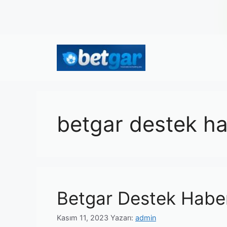
İçeriğe
atla
betgar destek ha
Betgar Destek Haber
Kasım 11, 2023
Yazarı:
admin