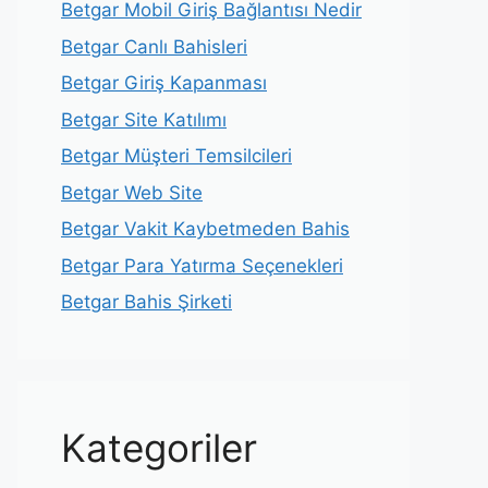
Betgar Mobil Giriş Bağlantısı Nedir
Betgar Canlı Bahisleri
Betgar Giriş Kapanması
Betgar Site Katılımı
Betgar Müşteri Temsilcileri
Betgar Web Site
Betgar Vakit Kaybetmeden Bahis
Betgar Para Yatırma Seçenekleri
Betgar Bahis Şirketi
Kategoriler