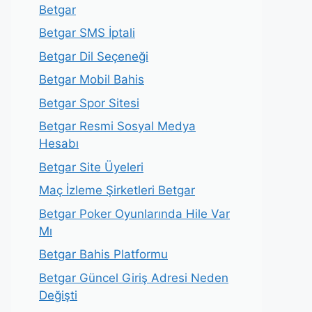
Betgar
Betgar SMS İptali
Betgar Dil Seçeneği
Betgar Mobil Bahis
Betgar Spor Sitesi
Betgar Resmi Sosyal Medya
Hesabı
Betgar Site Üyeleri
Maç İzleme Şirketleri Betgar
Betgar Poker Oyunlarında Hile Var
Mı
Betgar Bahis Platformu
Betgar Güncel Giriş Adresi Neden
Değişti