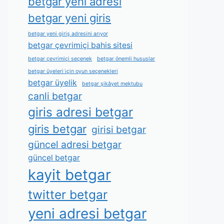
betgar yeni adresi
betgar yeni giris
betgar yeni giriş adresini arıyor
betgar çevrimiçi bahis sitesi
betgar çevrimiçi seçenek
betgar önemli hususlar
betgar üyeleri i̇çin oyun seçenekleri
betgar üyelik
betgar şikâyet mektubu
canli betgar
giris adresi betgar
giris betgar
girisi betgar
güncel adresi betgar
güncel betgar
kayit betgar
twitter betgar
yeni adresi betgar