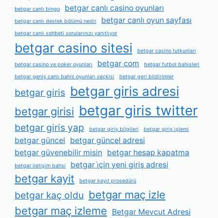
betgar canlı casino oyunları
betgar canlı bingo
betgar canlı oyun sayfası
betgar canlı destek bölümü nedir
betgar canlı sohbeti sorularınızı yanıtlıyor
betgar casino sitesi
betgar casino tutkunları
betgar com
betgar casino ve poker oyunları
betgar futbol bahisleri
betgar geniş canlı bahis oyunları seçkisi
betgar geri bildirimler
betgar giris adresi
betgar giris
betgar giris twitter
betgar girisi
betgar giris yap
betgar giriş bilgileri
betgar giriş i̇şlemi
betgar güncel
betgar güncel adresi
betgar güvenebilir misin
betgar hesap kapatma
betgar i̇çin yeni giriş adresi
betgar i̇letişim bahsi
betgar kayit
betgar kayıt prosedürü
betgar maç izle
betgar kaç oldu
betgar maç izleme
Betgar Mevcut Adresi