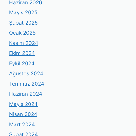
Haziran 2026
Mayıs 2025
Şubat 2025
Ocak 2025
Kasım 2024
Ekim 2024
Eylül 2024
Ağustos 2024
Temmuz 2024
Haziran 2024
Mayıs 2024
Nisan 2024
Mart 2024
Şubat 2024