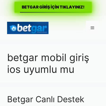
BETGAR GİRİŞ İÇİN TIKLAYINIZ!
İçeriğe
atla
Menü
betgar mobil giriş
ios uyumlu mu
Betgar Canlı Destek