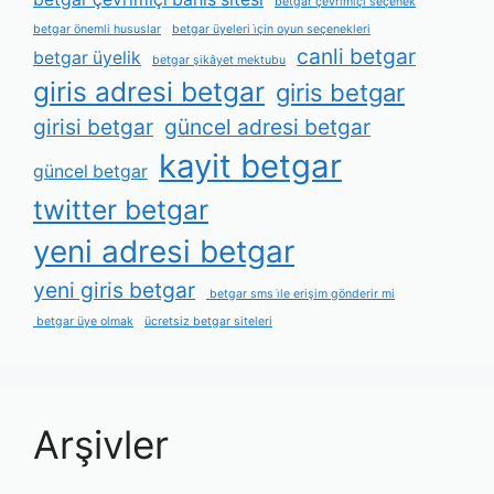
betgar çevrimiçi seçenek
betgar önemli hususlar
betgar üyeleri i̇çin oyun seçenekleri
canli betgar
betgar üyelik
betgar şikâyet mektubu
giris adresi betgar
giris betgar
girisi betgar
güncel adresi betgar
kayit betgar
güncel betgar
twitter betgar
yeni adresi betgar
yeni giris betgar
betgar sms i̇le erişim gönderir mi
betgar üye olmak
ücretsiz betgar siteleri
Arşivler