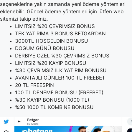
seçeneklerine yakın zamanda yeni ödeme yöntemleri
eklenebilir. Güncel ödeme yöntemleri için lütfen web
sitemizi takip ediniz.
LIMITSIZ %20 ÇEVRIMSIZ BONUS
TEK YATIRIMA 3 BONUS BETGAR’DAN
3000TL HOSGELDIN BONUSU
DOGUM GÜNÜ BONUSU
DERBIYE ÖZEL %30 ÇEVRIMSIZ BONUS
LIMITSIZ %20 KAYIP BONUSU
%30 ÇEVRIMSIZ ILK YATIRIM BONUSU
AVANTAJLI GÜNLER 100 TL FREEBET
20 TL FREESPIN
100 TL DENEME BONUSU (FREEBET)
%30 KAYIP BONUSU (1000 TL)
%50 1000 TL KOMBINE BONUSU