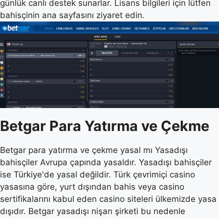
günlük canlı destek sunarlar. Lisans bilgileri için lütfen
bahisçinin ana sayfasını ziyaret edin.
Betgar Para Yatırma ve Çekme
Betgar para yatırma ve çekme yasal mı Yasadışı
bahisçiler Avrupa çapında yasaldır. Yasadışı bahisçiler
ise Türkiye'de yasal değildir. Türk çevrimiçi casino
yasasına göre, yurt dışından bahis veya casino
sertifikalarını kabul eden casino siteleri ülkemizde yasa
dışıdır. Betgar yasadışı nişan şirketi bu nedenle