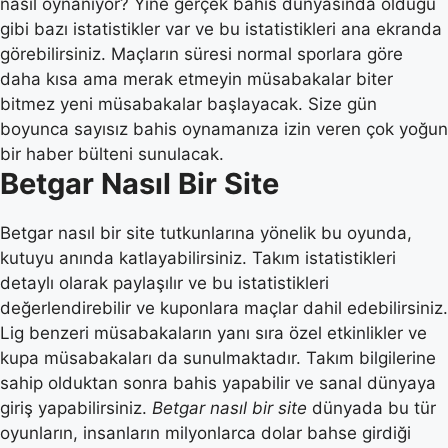
nasıl oynanıyor? Yine gerçek bahis dünyasında olduğu
gibi bazı istatistikler var ve bu istatistikleri ana ekranda
görebilirsiniz. Maçların süresi normal sporlara göre
daha kısa ama merak etmeyin müsabakalar biter
bitmez yeni müsabakalar başlayacak. Size gün
boyunca sayısız bahis oynamanıza izin veren çok yoğun
bir haber bülteni sunulacak.
Betgar Nasıl Bir Site
Betgar nasıl bir site tutkunlarına yönelik bu oyunda,
kutuyu anında katlayabilirsiniz. Takım istatistikleri
detaylı olarak paylaşılır ve bu istatistikleri
değerlendirebilir ve kuponlara maçlar dahil edebilirsiniz.
Lig benzeri müsabakaların yanı sıra özel etkinlikler ve
kupa müsabakaları da sunulmaktadır. Takım bilgilerine
sahip olduktan sonra bahis yapabilir ve sanal dünyaya
giriş yapabilirsiniz.
Betgar nasıl bir site
dünyada bu tür
oyunların, insanların milyonlarca dolar bahse girdiği