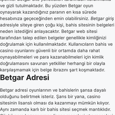
ve gizli tutulmaktadır. Bu yüzden Betgar oyun
oynayarak kazandığınız paranın en kısa sürede
hesabınıza geçeceğinden emin olabilirsiniz.
Betgar giriş
adresiyle siteye giren çoğu kişi, bahis sitesinin belgeleri
neden istediğini anlayacaktır. Betgar web sitesi
tarafından talep edilen belgeler genellikle kimliğinizi
doğrulamak için kullanılmaktadır. Kullanıcıların bahis ve
casino oyunlarını güvenli bir ortamda daha rahat
oynayabilmeleri ve para kazanabilmeleri için kimlik
doğrulamasını savunan yetkililer herhangi bir olayla
karşılaşmamak için belge ibrazını şart koşmaktadır.
Betgar Adresi
Betgar adresi oyunlarının ve bahislerin şansa dayalı
olduğunu belirtmek isteriz. Şans bir yana, casino
sitesinin lisanslı olması da kazanmayı mümkün kılıyor.
Aynı zamanda karlı bir bahis sitesi seçmek mantıklıdır.