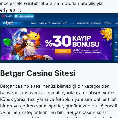
incelemelere internet arama motorları aracılığıyla
erişilebilir.
Betgar Casino Sitesi
Betgar casino sitesi henüz bilmediği bir kategoriden
bahsetmek istiyoruz... sanal oyunlardan bahsediyoruz.
Köpek yarışı, tazı yarışı ve futbolun yanı sıra beklentileri
bir araya getiren sanal sporlar, günümüzün en eğlenceli
ve bilinen kategorilerinden biri.
Betgar casino sitesi