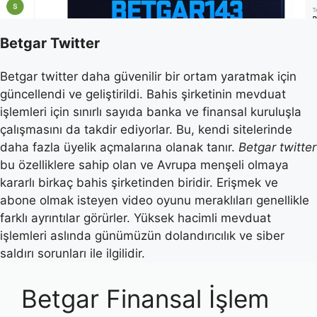
Betgar Twitter
Betgar twitter daha güvenilir bir ortam yaratmak için
güncellendi ve geliştirildi. Bahis şirketinin mevduat
işlemleri için sınırlı sayıda banka ve finansal kuruluşla
çalışmasını da takdir ediyorlar. Bu, kendi sitelerinde
daha fazla üyelik açmalarına olanak tanır.
Betgar twitter
bu özelliklere sahip olan ve Avrupa menşeli olmaya
kararlı birkaç bahis şirketinden biridir. Erişmek ve
abone olmak isteyen video oyunu meraklıları genellikle
farklı ayrıntılar görürler. Yüksek hacimli mevduat
işlemleri aslında günümüzün dolandırıcılık ve siber
saldırı sorunları ile ilgilidir.
Betgar Finansal İşlem