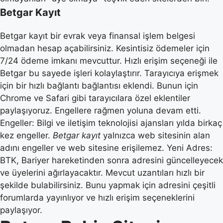
Betgar Kayıt
Betgar kayıt bir evrak veya finansal işlem belgesi
olmadan hesap açabilirsiniz. Kesintisiz ödemeler için
7/24 ödeme imkanı mevcuttur. Hızlı erişim seçeneği ile
Betgar bu sayede işleri kolaylaştırır. Tarayıcıya erişmek
için bir hızlı bağlantı bağlantısı eklendi. Bunun için
Chrome ve Safari gibi tarayıcılara özel eklentiler
paylaşıyoruz. Engellere rağmen yoluna devam etti.
Engeller: Bilgi ve iletişim teknolojisi ajansları yılda birkaç
kez engeller.
Betgar kayıt
yalnızca web sitesinin alan
adını engeller ve web sitesine erişilemez. Yeni Adres:
BTK, Bariyer hareketinden sonra adresini güncelleyecek
ve üyelerini ağırlayacaktır. Mevcut uzantıları hızlı bir
şekilde bulabilirsiniz. Bunu yapmak için adresini çeşitli
forumlarda yayınlıyor ve hızlı erişim seçeneklerini
paylaşıyor.