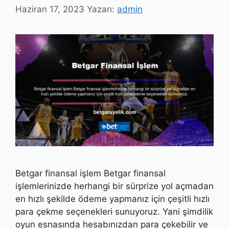
Haziran 17, 2023
Yazarı:
admin
Betgar finansal işlem Betgar finansal
işlemlerinizde herhangi bir sürprize yol açmadan
en hızlı şekilde ödeme yapmanız için çeşitli hızlı
para çekme seçenekleri sunuyoruz. Yani şimdilik
oyun esnasında hesabınızdan para çekebilir ve