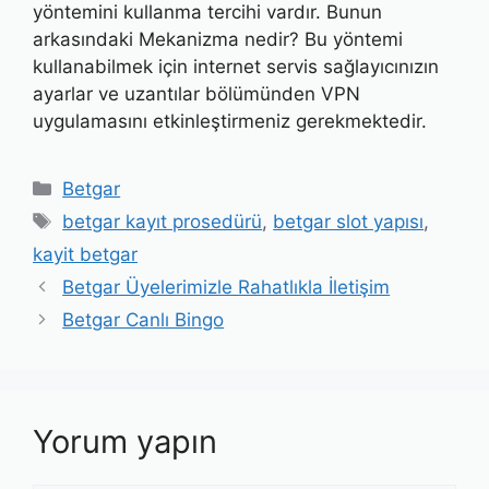
yöntemini kullanma tercihi vardır. Bunun
arkasındaki Mekanizma nedir? Bu yöntemi
kullanabilmek için internet servis sağlayıcınızın
ayarlar ve uzantılar bölümünden VPN
uygulamasını etkinleştirmeniz gerekmektedir.
Kategoriler
Betgar
Etiketler
betgar kayıt prosedürü
,
betgar slot yapısı
,
kayit betgar
Betgar Üyelerimizle Rahatlıkla İletişim
Betgar Canlı Bingo
Yorum yapın