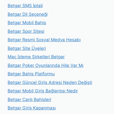
Betgar SMS İptali
Betgar Dil Seçeneği
Betgar Mobil Bahis
Betgar Spor Sitesi
Betgar Resmi Sosyal Medya Hesabı
Betgar Site Üyeleri
Maç İzleme Şirketleri Betgar
Betgar Poker Oyunlarında Hile Var Mı
Betgar Bahis Platformu
Betgar Güncel Giriş Adresi Neden Değişti
Betgar Mobil Giriş Bağlantısı Nedir
Betgar Canlı Bahisleri
Betgar Giriş Kapanması