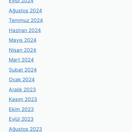
Eylül 2024
Ağustos 2024
Temmuz 2024
Haziran 2024
Mayıs 2024
Nisan 2024
Mart 2024
Şubat 2024
Ocak 2024
Aralık 2023
Kasım 2023
Ekim 2023
Eylül 2023
Ağustos 2023