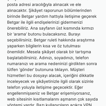
posta adresi aracılığıyla alınacak ve ele
alınacaktır. Şikâyet raporunun bölümlerinden
birinde Betgar yardım hattıyla iletişime geçerek
Betgar ile ilgili endişelerinizi gidermenizi
önerebiliriz. Ana sayfanın üst kısmında kırmızı
bir ‘arama’ butonu bulacaksınız. Burayı
seçebilirsiniz. Betgar ruleti hakkında araştırma
yaparken bilgilerin kısa ve öz tutulması
önemlidir. Mesela şikâyet olarak bir tartışma
başlatabilirsiniz. Adınızı, soyadınızı, telefon
numaranızı ve arama nedeninizi girdikten sonra
lütfen ‘gönder’ butonuna tıklayın. Müşteri
hizmetleri bu dosyayı alacak, içeriğini dikkatle
inceleyecek ve şikâyetinizle ilgili olarak sizinle
telefon yoluyla iletişime geçecektir. Eğer
engellenmişseniz ve Betgar erişemiyorsanız,
web sitesinin kısıtlamalarını aşmanın çok sayıda
yöntemi vardır. Bazı kullanıcıların açıkça VPN