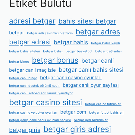
Etiket Bulutu
adresi betgar
bahis sitesi betgar
betgar adres
betgar
betgar adlı çevrimiçi platform
betgar adresi
betgar bahis
betgar bahis kaydı
betgar bahis siteleri
betgar bahsi
betgar basketbol
betgar bağlantısı
betgar bonus
betgar canli
betgar bingo
betgar canlı bahis sitesi
betgar canli maç izle
betgar canlı casino oyunları
betgar canlı bingo
betgar canlı oyun sayfası
betgar canlı destek bölümü nedir
betgar canlı sohbeti sorularınızı yanıtlıyor
betgar casino sitesi
betgar casino tutkunları
betgar com
betgar casino ve poker oyunları
betgar futbol bahisleri
betgar geniş canlı bahis oyunları seçkisi
betgar geri bildirimler
betgar giris adresi
betgar giris