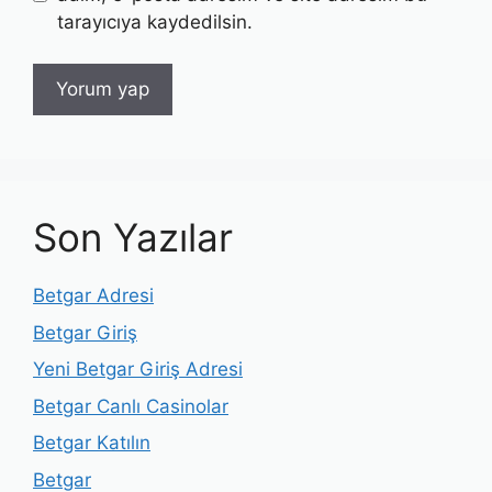
tarayıcıya kaydedilsin.
Son Yazılar
Betgar Adresi
Betgar Giriş
Yeni Betgar Giriş Adresi
Betgar Canlı Casinolar
Betgar Katılın
Betgar