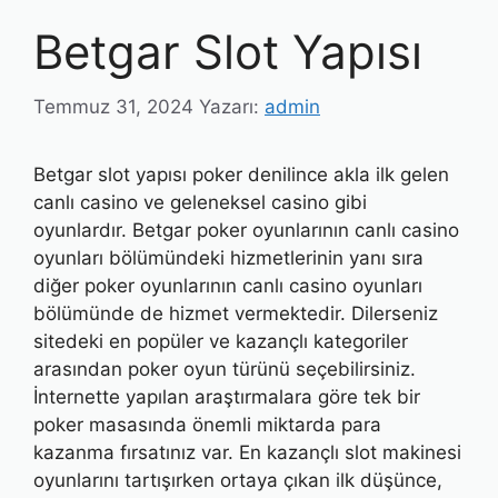
Betgar Slot Yapısı
Temmuz 31, 2024
Yazarı:
admin
Betgar slot yapısı poker denilince akla ilk gelen
canlı casino ve geleneksel casino gibi
oyunlardır. Betgar poker oyunlarının canlı casino
oyunları bölümündeki hizmetlerinin yanı sıra
diğer poker oyunlarının canlı casino oyunları
bölümünde de hizmet vermektedir. Dilerseniz
sitedeki en popüler ve kazançlı kategoriler
arasından poker oyun türünü seçebilirsiniz.
İnternette yapılan araştırmalara göre tek bir
poker masasında önemli miktarda para
kazanma fırsatınız var. En kazançlı slot makinesi
oyunlarını tartışırken ortaya çıkan ilk düşünce,