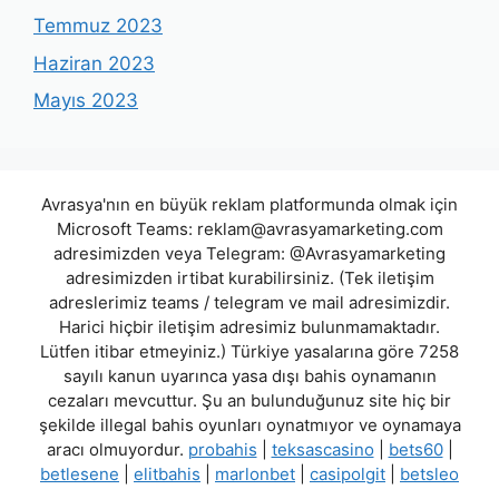
Temmuz 2023
Haziran 2023
Mayıs 2023
Avrasya'nın en büyük reklam platformunda olmak için
Microsoft Teams:
reklam@avrasyamarketing.com
adresimizden veya Telegram: @Avrasyamarketing
adresimizden irtibat kurabilirsiniz. (Tek iletişim
adreslerimiz teams / telegram ve mail adresimizdir.
Harici hiçbir iletişim adresimiz bulunmamaktadır.
Lütfen itibar etmeyiniz.) Türkiye yasalarına göre 7258
sayılı kanun uyarınca yasa dışı bahis oynamanın
cezaları mevcuttur. Şu an bulunduğunuz site hiç bir
şekilde illegal bahis oyunları oynatmıyor ve oynamaya
aracı olmuyordur.
probahis
|
teksascasino
|
bets60
|
betlesene
|
elitbahis
|
marlonbet
|
casipolgit
|
betsleo