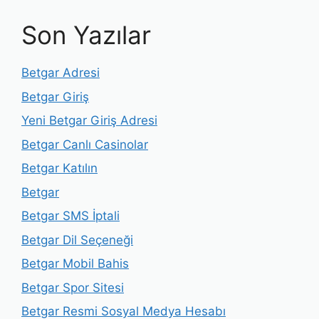
Son Yazılar
Betgar Adresi
Betgar Giriş
Yeni Betgar Giriş Adresi
Betgar Canlı Casinolar
Betgar Katılın
Betgar
Betgar SMS İptali
Betgar Dil Seçeneği
Betgar Mobil Bahis
Betgar Spor Sitesi
Betgar Resmi Sosyal Medya Hesabı