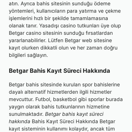
atın. Ayrıca bahis sitesinin sunduğu ödeme
yöntemleri, kullanıcıların para yatırma ve çekme
işlemlerini hızlı bir şekilde tamamlamasına
olanak tanır. Yasadışı casino tutkunları üye olup
Betgar casino sitesinin sunduğu fırsatlardan
yararlanabilirler. Lütfen Betgar web sitesine
kayıt olurken dikkatli olun ve her zaman doğru
bilgileri sağlayın.
Betgar Bahis Kayıt Süreci Hakkında
Betgar bahis sitesinde kurulan spor bahislerine
dayalı alternatif hizmetlerden ilgili hizmetler
mevcuttur. Futbol, ​​basketbol gibi sporlar burada
yaygın olarak bahis tutkunlarının hizmetine
sunulmaktadır.
Betgar bahis kayıt süreci
hakkında
Bahis Kayıt Süreci Hakkında Betgar
kayıt sisteminin kullanımı kolaydır, ancak tüm