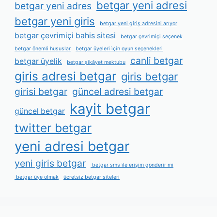
betgar yeni adresi
betgar yeni adres
betgar yeni giris
betgar yeni giriş adresini arıyor
betgar çevrimiçi bahis sitesi
betgar çevrimiçi seçenek
betgar önemli hususlar
betgar üyeleri i̇çin oyun seçenekleri
canli betgar
betgar üyelik
betgar şikâyet mektubu
giris adresi betgar
giris betgar
girisi betgar
güncel adresi betgar
kayit betgar
güncel betgar
twitter betgar
yeni adresi betgar
yeni giris betgar
betgar sms i̇le erişim gönderir mi
betgar üye olmak
ücretsiz betgar siteleri