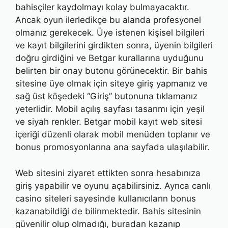
bahisçiler kaydolmayı kolay bulmayacaktır.
Ancak oyun ilerledikçe bu alanda profesyonel
olmanız gerekecek. Üye istenen kişisel bilgileri
ve kayıt bilgilerini girdikten sonra, üyenin bilgileri
doğru girdiğini ve Betgar kurallarına uyduğunu
belirten bir onay butonu görünecektir. Bir bahis
sitesine üye olmak için siteye giriş yapmanız ve
sağ üst köşedeki “Giriş” butonuna tıklamanız
yeterlidir. Mobil açılış sayfası tasarımı için yeşil
ve siyah renkler. Betgar mobil kayıt web sitesi
içeriği düzenli olarak mobil menüden toplanır ve
bonus promosyonlarına ana sayfada ulaşılabilir.
Web sitesini ziyaret ettikten sonra hesabınıza
giriş yapabilir ve oyunu açabilirsiniz. Ayrıca canlı
casino siteleri sayesinde kullanıcıların bonus
kazanabildiği de bilinmektedir. Bahis sitesinin
güvenilir olup olmadığı, buradan kazanıp