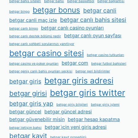
betgar bahis siteleri
betgar bahsi
betgar basketbol
betgar bağlantısı
betgar bonus
betgar canli
betgar bingo
betgar canlı bahis sitesi
betgar canli maç izle
betgar canlı casino oyunları
betgar canlı bingo
betgar canlı oyun sayfası
betgar canlı destek bölümü nedir
betgar canlı sohbeti sorularınızı yanıtlıyor
betgar casino sitesi
betgar casino tutkunları
betgar com
betgar casino ve poker oyunları
betgar futbol bahisleri
betgar geniş canlı bahis oyunları seçkisi
betgar geri bildirimler
betgar giris adresi
betgar giris
betgar giris twitter
betgar girisi
betgar giris yap
betgar giriş bilgileri
betgar giriş i̇şlemi
betgar güncel
betgar güncel adresi
betgar güvenebilir misin
betgar hesap kapatma
betgar i̇çin yeni giriş adresi
betgar i̇letişim bahsi
betgar kayit
betgar kayıt prosedürü