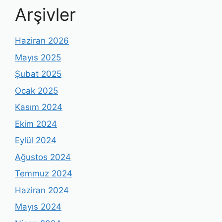
Arşivler
Haziran 2026
Mayıs 2025
Şubat 2025
Ocak 2025
Kasım 2024
Ekim 2024
Eylül 2024
Ağustos 2024
Temmuz 2024
Haziran 2024
Mayıs 2024