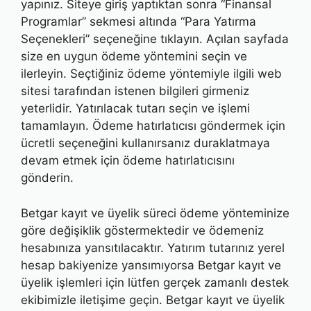
yapınız. Siteye giriş yaptıktan sonra “Finansal
Programlar” sekmesi altında “Para Yatırma
Seçenekleri” seçeneğine tıklayın. Açılan sayfada
size en uygun ödeme yöntemini seçin ve
ilerleyin. Seçtiğiniz ödeme yöntemiyle ilgili web
sitesi tarafından istenen bilgileri girmeniz
yeterlidir. Yatırılacak tutarı seçin ve işlemi
tamamlayın. Ödeme hatırlatıcısı göndermek için
ücretli seçeneğini kullanırsanız duraklatmaya
devam etmek için ödeme hatırlatıcısını
gönderin.
Betgar kayıt ve üyelik süreci ödeme yönteminize
göre değişiklik göstermektedir ve ödemeniz
hesabınıza yansıtılacaktır. Yatırım tutarınız yerel
hesap bakiyenize yansımıyorsa Betgar kayıt ve
üyelik işlemleri için lütfen gerçek zamanlı destek
ekibimizle iletişime geçin. Betgar kayıt ve üyelik