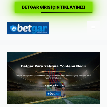
BETGAR GİRİŞ İÇİN TIKLAYINIZ!
İçeriğe
atla
Menü