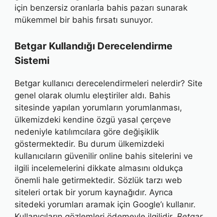
için benzersiz oranlarla bahis pazarı sunarak
mükemmel bir bahis fırsatı sunuyor.
Betgar Kullandığı Derecelendirme
Sistemi
Betgar kullanıcı derecelendirmeleri nelerdir? Site
genel olarak olumlu eleştiriler aldı. Bahis
sitesinde yapılan yorumların yorumlanması,
ülkemizdeki kendine özgü yasal çerçeve
nedeniyle katılımcılara göre değişiklik
göstermektedir. Bu durum ülkemizdeki
kullanıcıların güvenilir online bahis sitelerini ve
ilgili incelemelerini dikkate almasını oldukça
önemli hale getirmektedir. Sözlük tarzı web
siteleri ortak bir yorum kaynağıdır. Ayrıca
sitedeki yorumları aramak için Google’ı kullanır.
Kullanıcıların gözlemleri ödemeyle ilgilidir.
Betgar