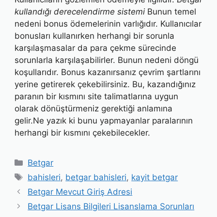
kullandığı derecelendirme sistemi
Bunun temel
nedeni bonus ödemelerinin varlığıdır. Kullanıcılar
bonusları kullanırken herhangi bir sorunla
karşılaşmasalar da para çekme sürecinde
sorunlarla karşılaşabilirler. Bunun nedeni döngü
koşullarıdır. Bonus kazanırsanız çevrim şartlarını
yerine getirerek çekebilirsiniz. Bu, kazandığınız
paranın bir kısmını site talimatlarına uygun
olarak dönüştürmeniz gerektiği anlamına
gelir.Ne yazık ki bunu yapmayanlar paralarının
herhangi bir kısmını çekebilecekler.
Kategoriler
Betgar
Etiketler
bahisleri
,
betgar bahisleri
,
kayit betgar
Betgar Mevcut Giriş Adresi
Betgar Lisans Bilgileri Lisanslama Sorunları