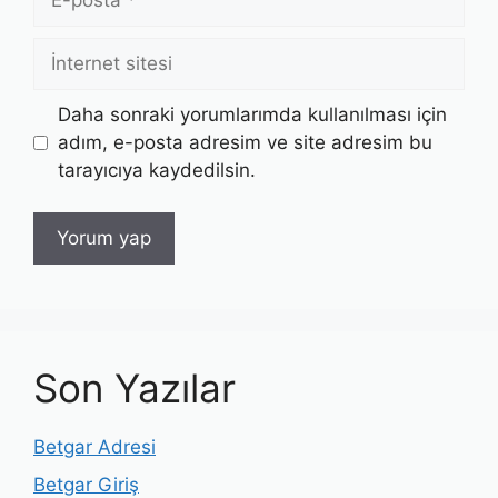
posta
İnternet
sitesi
Daha sonraki yorumlarımda kullanılması için
adım, e-posta adresim ve site adresim bu
tarayıcıya kaydedilsin.
Son Yazılar
Betgar Adresi
Betgar Giriş