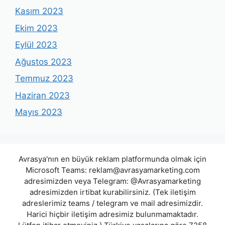
Kasım 2023
Ekim 2023
Eylül 2023
Ağustos 2023
Temmuz 2023
Haziran 2023
Mayıs 2023
Avrasya'nın en büyük reklam platformunda olmak için
Microsoft Teams:
reklam@avrasyamarketing.com
adresimizden veya Telegram: @Avrasyamarketing
adresimizden irtibat kurabilirsiniz. (Tek iletişim
adreslerimiz teams / telegram ve mail adresimizdir.
Harici hiçbir iletişim adresimiz bulunmamaktadır.