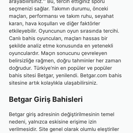
arayabilirsiniz.'” Bu, tercih ettiğiniz sporu
seçmenizi sağlar. Takımın durumu, önceki
maçları, performansı ve takım ruhu, seyahat
kararı, hava koşulları ve diğer faktörler
etkileyebilir. Oyuncunun oyun sırasında tercihi.
Canlı bahis oyuncuları, maçları hassas bir
şekilde analiz etme konusunda en yetenekli
oyunculardır. Maçın sonucunu çevreleyen
belirsizliğe rağmen, doğru tahminler her zaman
doğrudur. Türkiye’nin en popüler ve popüler
bahis sitesi Betgar, yenilendi. Betgar.com bahis
sitesine artık kolaylıkla ulaşabilirsiniz.
Betgar Giriş Bahisleri
Betgar giriş adresinin değiştirilmesinin temel
nedeni, yalnızca eskisine erişime izin
verilmesidir. Site genel olarak olumlu eleştiriler