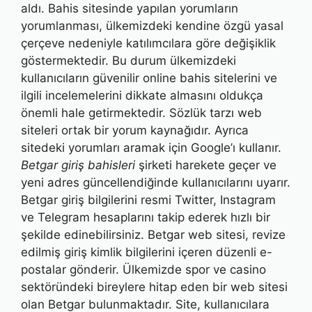
aldı. Bahis sitesinde yapılan yorumların
yorumlanması, ülkemizdeki kendine özgü yasal
çerçeve nedeniyle katılımcılara göre değişiklik
göstermektedir. Bu durum ülkemizdeki
kullanıcıların güvenilir online bahis sitelerini ve
ilgili incelemelerini dikkate almasını oldukça
önemli hale getirmektedir. Sözlük tarzı web
siteleri ortak bir yorum kaynağıdır. Ayrıca
sitedeki yorumları aramak için Google’ı kullanır.
Betgar giriş bahisleri
şirketi harekete geçer ve
yeni adres güncellendiğinde kullanıcılarını uyarır.
Betgar giriş bilgilerini resmi Twitter, Instagram
ve Telegram hesaplarını takip ederek hızlı bir
şekilde edinebilirsiniz. Betgar web sitesi, revize
edilmiş giriş kimlik bilgilerini içeren düzenli e-
postalar gönderir. Ülkemizde spor ve casino
sektöründeki bireylere hitap eden bir web sitesi
olan Betgar bulunmaktadır. Site, kullanıcılara