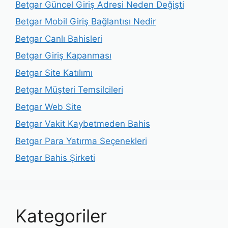
Betgar Güncel Giriş Adresi Neden Değişti
Betgar Mobil Giriş Bağlantısı Nedir
Betgar Canlı Bahisleri
Betgar Giriş Kapanması
Betgar Site Katılımı
Betgar Müşteri Temsilcileri
Betgar Web Site
Betgar Vakit Kaybetmeden Bahis
Betgar Para Yatırma Seçenekleri
Betgar Bahis Şirketi
Kategoriler