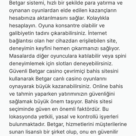
Betgar sistemi, hızlı bir şekilde para yatırma ve
oynanan oyunlardan elde edilen kazançların
hesabınıza aktarılmasını sağlar. Kolaylıkla
hesaplayın. Oyuna konsantre olabilir ve
galibiyetin tadını çıkarabilirsiniz. İnternet
bağlantısı olan her cihazdan erişilebilen site,
deneyimin keyfini hemen çıkarmanızı sağlıyor.
Masalarda diğer oyunculara katılabilir veya spini
deneyimlemek için slotları deneyebilirsiniz.
Güvenli Betgar casino çevrimiçi bahis sitesini
kullanarak Betgar canlı casino oyunlarını
oynayarak büyük kazanabilirsiniz. Online bahis
ve tahmin yaparken yatırımınızın güvenliğini
sağlamak büyük önem taşıyor. Bahis sitesi
seçiminde güven en önemli faktördür. Bu
lokasyonda yetkili, yasal ve kontrollü işyerleri
bulunmaktadır. Betgar, hizmetlerini müşterilerine
sunan lisanslı bir şirket olup, onu en güvenilir